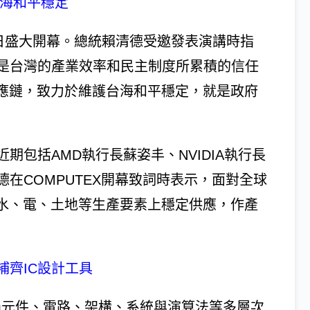
台海和平穩定
6）2日盛大開幕。總統賴清德受邀發表演講時指
是台灣的產業效率和民主制度所累積的信任
供應鏈，致力於維護台海和平穩定，就是政府
包括AMD執行長蘇姿丰、NVIDIA執行長
在COMPUTEX開幕致詞時表示，面對全球
、水、電、土地等生產要素上穩定供應，作產
補齊IC設計工具
過元件、電路、架構、系統與演算法等多層次