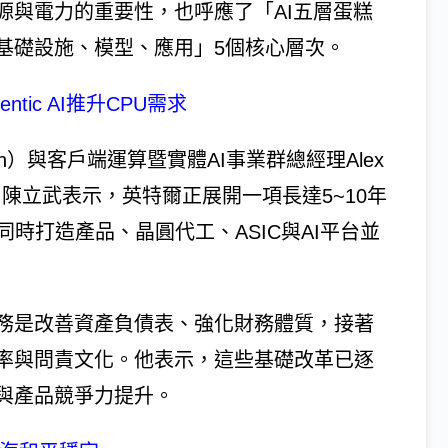
源與電力的重要性，也呼應了「AI五層蛋糕
基礎設施、模型、應用」5個核心層次。
ic AI推升CPU需求
 Tan）與客戶端運算暨實體AI事業群總經理Alex
訪。陳立武表示，英特爾正展開一項長達5~10年
時打造產品、晶圓代工、ASIC與AI平台並
務是改善資產負債表、強化財務體質，接著
率與問責文化。他表示，這些基礎改革已逐
與產品競爭力提升。