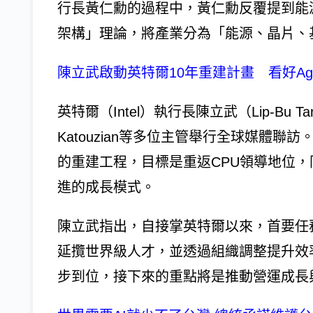
行長黃仁勳的過程中，黃仁勳反覆提到能
架構」理論，將產業分為「能源、晶片、
陳立武啟動英特爾10年重建計畫 看好Agent
英特爾（Intel）執行長陳立武（Lip-Bu
Katouzian等多位主管舉行全球媒體聯
的重建工程，目標是重返CPU領導地位，同
進的成長模式。
陳立武指出，自接掌英特爾以來，首要任
延攬世界級人才，並透過組織調整提升效
步到位，接下來的重點將是推動營運成長