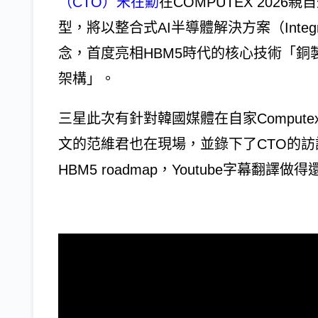
（CTO）宋在勳
在COMPUTEX 202
型，將以整合式AI半導體解決方案（Integrated 
念，首度亮相HBM5時代的核心技術「銅製散熱路
架構」。
三星此次有針對韓國媒體在自家Computex
文的范維君也在現場，並錄下了CTO的
HBM5 roadmap，Youtube字幕翻譯做