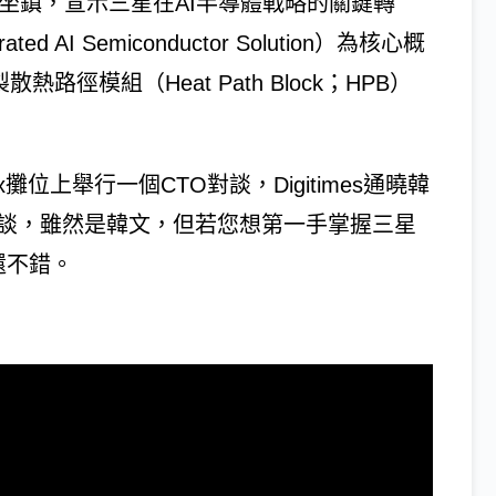
6親自坐鎮，宣示三星在AI半導體戰略的關鍵轉
AI Semiconductor Solution）為核心概
徑模組（Heat Path Block；HPB）
攤位上舉行一個CTO對談，Digitimes通曉韓
訪談，雖然是韓文，但若您想第一手掌握三星
得還不錯。