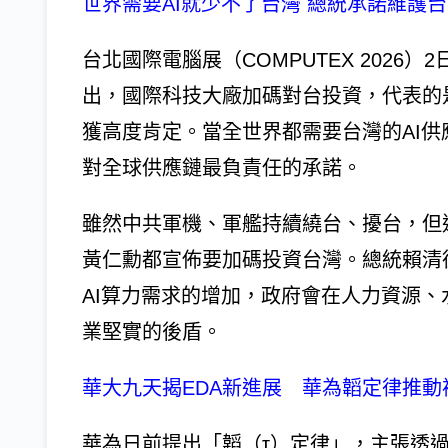
世界需要AI就少不了台灣 總統承諾維護
台北國際電腦展（COMPUTEX 202
出，國際科技大廠加碼對台投資，代表的
獲高度肯定。當全世界都需要台灣的AI
對全球供應鏈最負責任的承諾。
雖然中共軍機、軍艦持續繞台、擾台，但近期
黃仁勳都宣佈要加碼投資台灣。總統賴清德
AI算力需求的增加，政府會在人力資源
業堅實的後盾。
華大九天揭EDA新進展 華為韜定律推動
華為日前提出「韜（τ）定律」，主張透