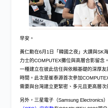
早安。
黃仁勳在6月1日「韓國之夜」大讚與SK
力士的COMPUTEX攤位與高層合影留
一種建立在彼此信任與依賴基礎的深厚友
時間。此次是崔泰源首次參加COMPUTE
需要與台灣建立更緊密、多元且更高層次
另外，三星電子（Samsung Electron