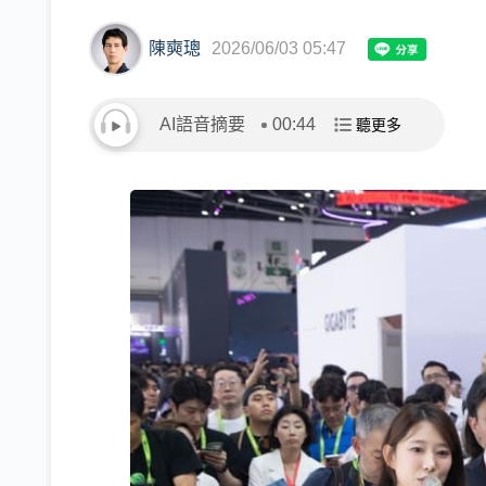
陳奭璁
2026/06/03 05:47
AI語音摘要
00:44
聽更多