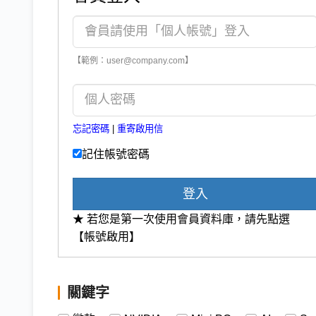
【範例：user@company.com】
忘記密碼
|
重寄啟用信
記住帳號密碼
登入
★ 若您是第一次使用會員資料庫，請先點選
【帳號啟用】
關鍵字