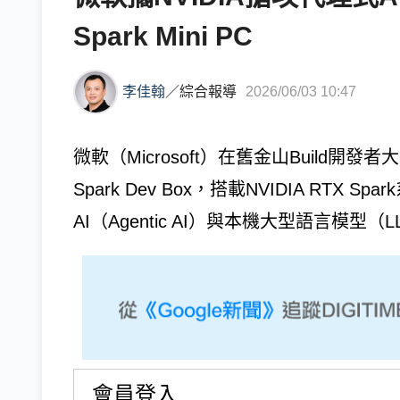
Spark Mini PC
李佳翰
／
綜合報導
2026/06/03 10:47
微軟（Microsoft）在舊金山Build開發
Spark Dev Box，搭載NVIDIA RTX
AI（Agentic AI）與本機大型語言模型（L
會員登入