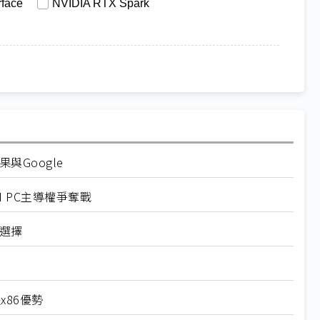
rface
NVIDIA RTX Spark
果與Google
 AI PC主導權爭奪戰
的選擇
x86優勢