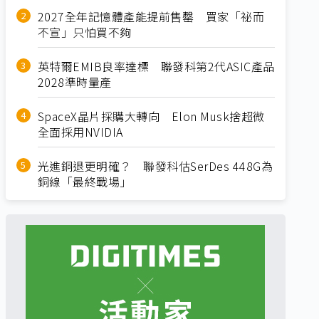
2027全年記憶體產能提前售罄 買家「祕而
不宣」只怕買不夠
英特爾EMIB良率達標 聯發科第2代ASIC產品
2028準時量產
SpaceX晶片採購大轉向 Elon Musk捨超微
全面採用NVIDIA
光進銅退更明確？ 聯發科估SerDes 448G為
銅線「最終戰場」