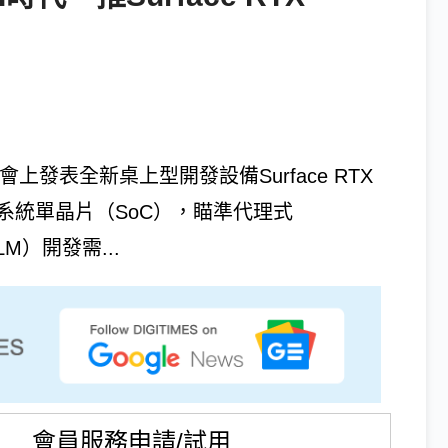
者大會上發表全新桌上型開發設備Surface RTX
 Spark系統單晶片（SoC），瞄準代理式
LM）開發需...
會員服務申請/試用