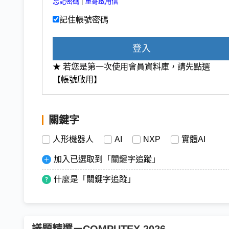
忘記密碼
|
重寄啟用信
記住帳號密碼
登入
★ 若您是第一次使用會員資料庫，請先點選
【帳號啟用】
關鍵字
人形機器人
AI
NXP
實體AI
加入已選取到「關鍵字追蹤」
什麼是「關鍵字追蹤」