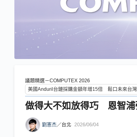
議題精選－COMPUTEX 2026
做得大不如放得巧 恩智浦
劉憲杰
／
台北
2026/06/04