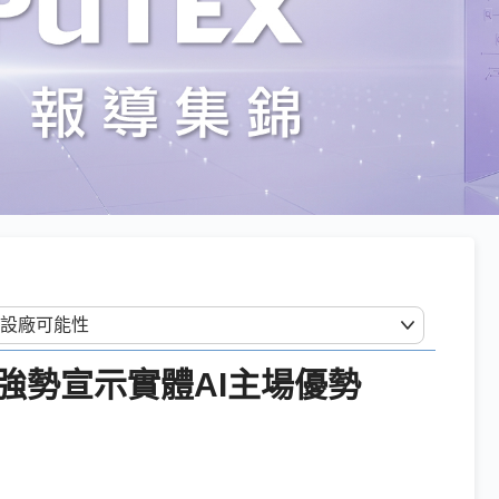
強勢宣示實體AI主場優勢