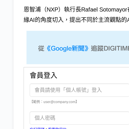
恩智浦（NXP）執行長Rafael Sotomay
緣AI的角度切入，提出不同於主流觀點的A
會員登入
【範例：user@company.com】