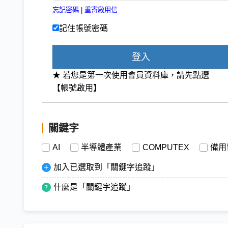
忘記密碼
|
重寄啟用信
記住帳號密碼
登入
★ 若您是第一次使用會員資料庫，請先點選
【帳號啟用】
關鍵字
AI
半導體產業
COMPUTEX
備用
加入已選取到「關鍵字追蹤」
什麼是「關鍵字追蹤」