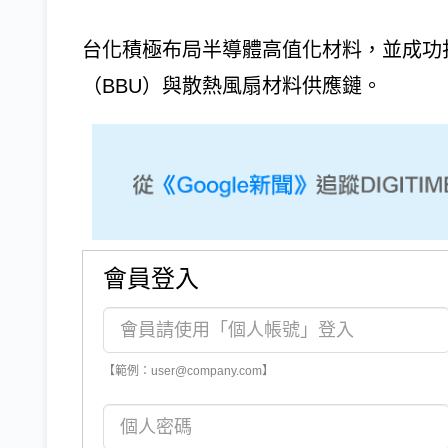
台化積極布局半導體高值化材料，並成功
（BBU）與散熱風扇材料供應鏈。
會員登入
【範例：user@company.com】