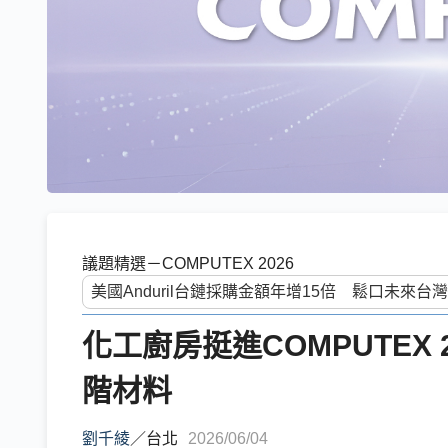
議題精選－COMPUTEX 2026
化工廚房挺進COMPUTEX 
階材料
劉千綾
／
台北
2026/06/04