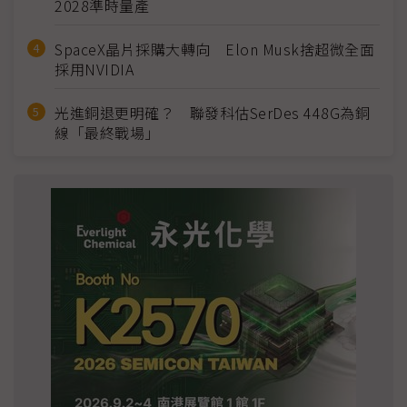
2028準時量產
SpaceX晶片採購大轉向 Elon Musk捨超微全面
採用NVIDIA
光進銅退更明確？ 聯發科估SerDes 448G為銅
線「最終戰場」