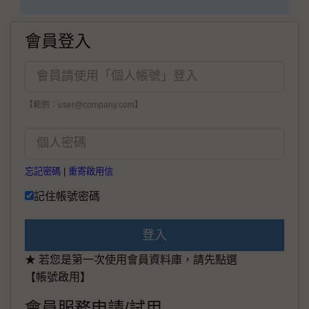
會員登入
【範例：user@company.com】
忘記密碼
|
重寄啟用信
記住帳號密碼
登入
★ 若您是第一次使用會員資料庫，請先點選
【帳號啟用】
會員服務申請/試用