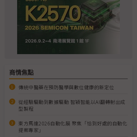
商情焦點
傳統中醫藥在預防醫學與數位健康的新定位
從經驗驅動到數據驅動 智穎智能以AI翻轉射出成
型製程
東方馬達2026自動化展 聚焦「恰到好處的自動化
提案專家」