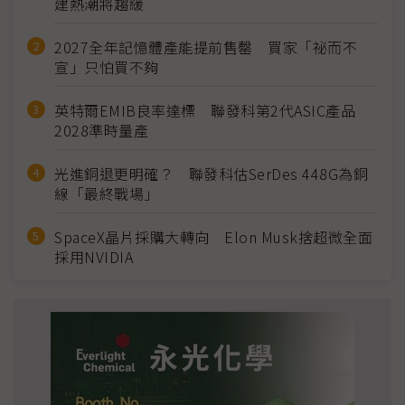
建熱潮將趨緩
2027全年記憶體產能提前售罄 買家「祕而不
宣」只怕買不夠
英特爾EMIB良率達標 聯發科第2代ASIC產品
2028準時量產
光進銅退更明確？ 聯發科估SerDes 448G為銅
線「最終戰場」
SpaceX晶片採購大轉向 Elon Musk捨超微全面
採用NVIDIA