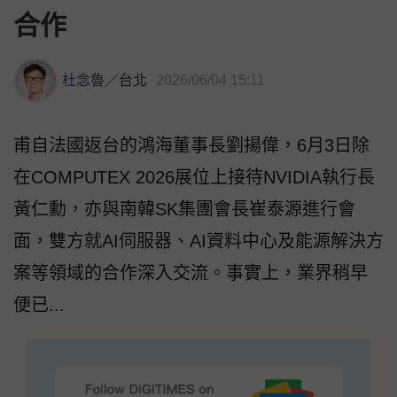
合作
杜念魯
／
台北
2026/06/04 15:11
甫自法國返台的鴻海董事長劉揚偉，6月3日除
在COMPUTEX 2026展位上接待NVIDIA執行長
黃仁勳，亦與南韓SK集團會長崔泰源進行會
面，雙方就AI伺服器、AI資料中心及能源解決方
案等領域的合作深入交流。事實上，業界稍早
便已...