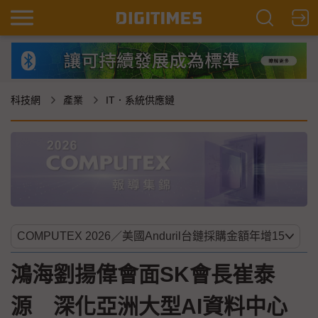
科技網
產業
IT．系統供應鏈
鴻海劉揚偉會面SK會長崔泰
源 深化亞洲大型AI資料中心