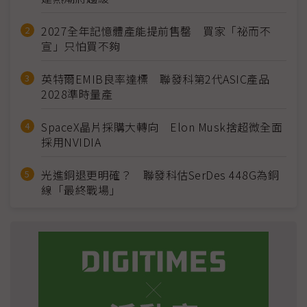
2027全年記憶體產能提前售罄 買家「祕而不
宣」只怕買不夠
英特爾EMIB良率達標 聯發科第2代ASIC產品
2028準時量產
SpaceX晶片採購大轉向 Elon Musk捨超微全面
採用NVIDIA
光進銅退更明確？ 聯發科估SerDes 448G為銅
線「最終戰場」