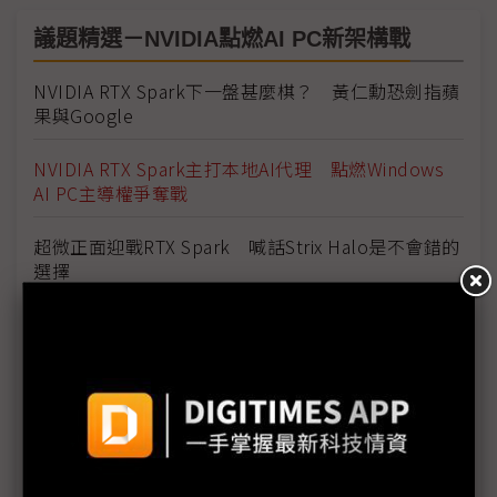
議題精選－NVIDIA點燃AI PC新架構戰
NVIDIA RTX Spark下一盤甚麼棋？ 黃仁勳恐劍指蘋
果與Google
NVIDIA RTX Spark主打本地AI代理 點燃Windows
AI PC主導權爭奪戰
超微正面迎戰RTX Spark 喊話Strix Halo是不會錯的
選擇
AI算力下沉邊緣端 NVIDIA卡位AI PC擴大生態系
NVIDIA挺進PC處理器戰場延伸AI地位 英特爾警戒提
x86優勢
光寶邱森彬：RTX Spark將重新定義AI PC 遲早成為
個人助理