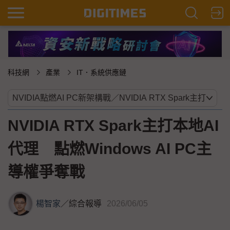
科技網
產業
IT．系統供應鏈
NVIDIA RTX Spark主打本地AI
代理 點燃Windows AI PC主
導權爭奪戰
楊智家
／
綜合報導
2026/06/05