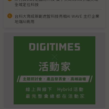
全域定位科技
台科大育成新創虎智科技亮相AI WAVE 主打企業
地端AI商用