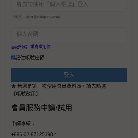
【範例：user@company.com】
忘記密碼
|
重寄啟用信
記住帳號密碼
登入
★ 若您是第一次使用會員資料庫，請先點選
【帳號啟用】
會員服務申請/試用
申請專線：
+886-02-87125398。