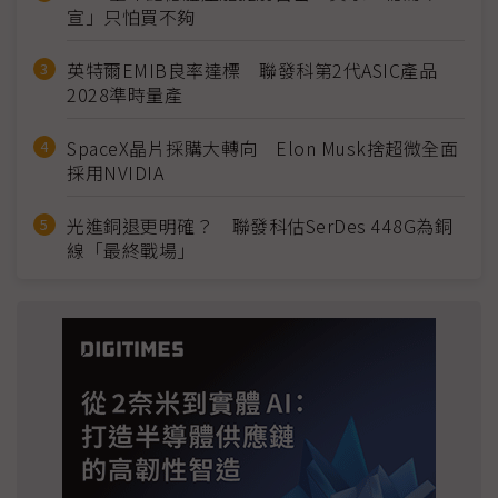
宣」只怕買不夠
英特爾EMIB良率達標 聯發科第2代ASIC產品
2028準時量產
SpaceX晶片採購大轉向 Elon Musk捨超微全面
採用NVIDIA
光進銅退更明確？ 聯發科估SerDes 448G為銅
線「最終戰場」