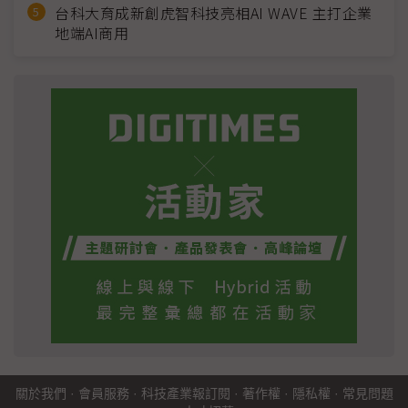
台科大育成新創虎智科技亮相AI WAVE 主打企業
地端AI商用
關於我們
·
會員服務
·
科技產業報訂閱
·
著作權
·
隱私權
·
常見問題