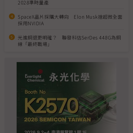
2028準時量產
SpaceX晶片採購大轉向 Elon Musk捨超微全面
採用NVIDIA
光進銅退更明確？ 聯發科估SerDes 448G為銅
線「最終戰場」