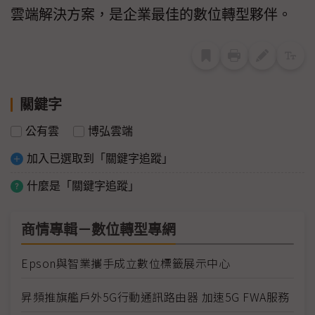
雲端解決方案，是企業最佳的數位轉型夥伴。
關鍵字
公有雲
博弘雲端
加入已選取到「關鍵字追蹤」
什麼是「關鍵字追蹤」
商情專輯－數位轉型專網
Epson與智業攜手成立數位標籤展示中心
昇頻推旗艦戶外5G行動通訊路由器 加速5G FWA服務