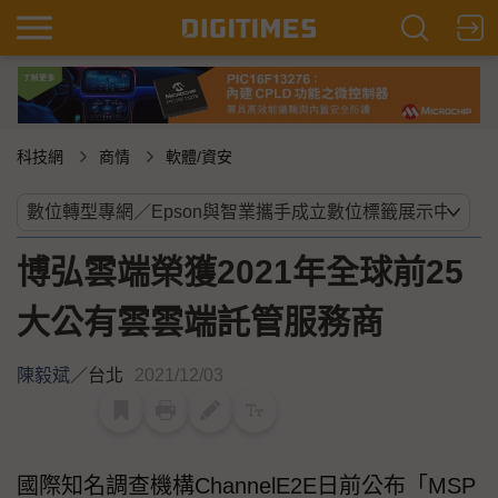
科技網
商情
軟體/資安
博弘雲端榮獲2021年全球前25
大公有雲雲端託管服務商
陳毅斌
／
台北
2021/12/03
國際知名調查機構ChannelE2E日前公布「MSP