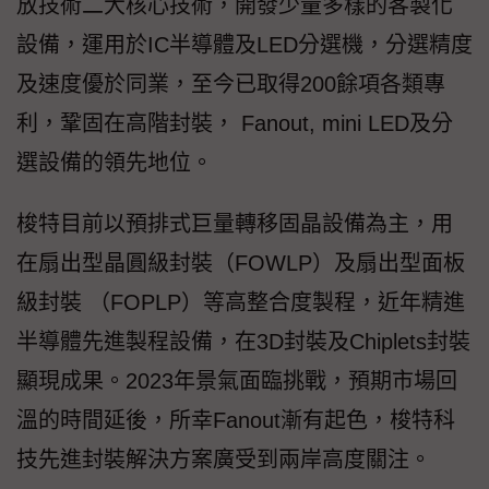
放技術二大核心技術，開發少量多樣的客製化
設備，運用於IC半導體及LED分選機，分選精度
及速度優於同業，至今已取得200餘項各類專
利，鞏固在高階封裝， Fanout, mini LED及分
選設備的領先地位。
梭特目前以預排式巨量轉移固晶設備為主，用
在扇出型晶圓級封裝（FOWLP）及扇出型面板
級封裝 （FOPLP）等高整合度製程，近年精進
半導體先進製程設備，在3D封裝及Chiplets封裝
顯現成果。2023年景氣面臨挑戰，預期市場回
溫的時間延後，所幸Fanout漸有起色，梭特科
技先進封裝解決方案廣受到兩岸高度關注。