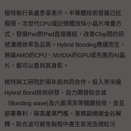
梭特執行長盧彥豪表示，半導體技術發展已近
極限，次世代CPU或記憶體改採小晶片堆疊方
式，發展Pad對Pad直接連結，改善Chip間的訊
號溝通效率及品質。Hybrid Bonding應運而生，
無論AMD的CPU、NVIDIA的GPU或先進的AI晶
片，都可以看到其身影。
梭特與工研院於兩年前共同合作，投入奈米級
Hybrid Bond技術研發，自力開發貼合波
（Bonding wave)及六面清潔等關鍵技術，並且
部署專利，築高產業門檻。業務副總謝金谷解
釋，貼合波可避免製程中產生氣泡及微粒污