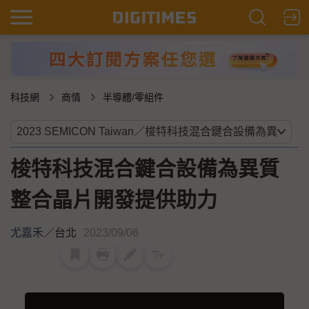
科技網
商情
半導體/零組件
梭特科技混合鍵合設備為異質
整合晶片開發提供助力
尤嘉禾
／
台北
2023/09/06