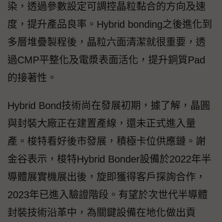
染，透過參數設定可調控晶粒黏合的方向及速
度，提升產品良率。Hybrid bonding之後進化到
多層堆疊製程後，晶粒六面清潔就很重要，透
過CMP平整化及電漿表面活化，提升銅質Pad
的接著性。
Hybrid Bond技術尚在發展初期，據了解，晶圓
與封裝大廠正在建置產線，還未正式進入量
產。梭特看好後市發展，積極卡位供應鏈。謝
金谷表示，梭特Hybrid Bonder設備於2022年半
導體展實機展出後，旋即獲得客戶探詢合作，
2023年已進入驗證階段。有望於次世代半導體
封裝技術沿革中，為關鍵設備在地化做出貢