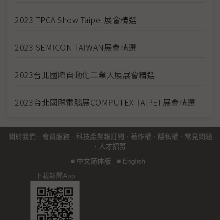
2023 TPCA Show Taipei 展會精選
2023 SEMICON TAIWAN展會精選
2023台北國際自動化工業大展展會精選
2023台北國際電腦展COMPUTEX TAIPEI 展會精選
關於我們
·
會員服務
·
科技產業報訂閱
·
著作權
·
隱私權
·
常見問題
·
人才招募
■
中文简体版
■
English
下載新聞App