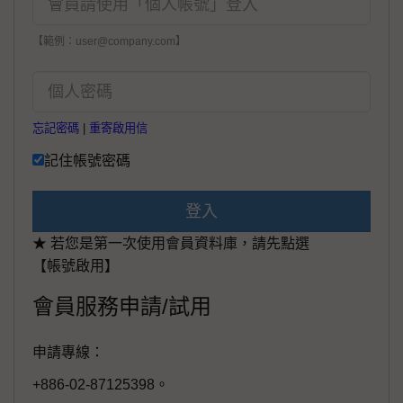
【範例：user@company.com】
忘記密碼
|
重寄啟用信
記住帳號密碼
登入
★ 若您是第一次使用會員資料庫，請先點選
【帳號啟用】
會員服務申請/試用
申請專線：
+886-02-87125398。