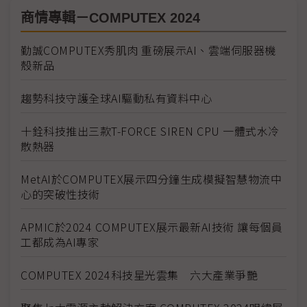
商情專輯－COMPUTEX 2024
勤誠COMPUTEX秀肌肉 重磅展示AI、雲端伺服器機
殼新品
趨勢科技守護全球AI驅動私有資料中心
十銓科技推出三款T-FORCE SIREN CPU 一體式水冷
散熱器
MetAI於COMPUTEX展示四分鐘生成模擬智慧物流中
心的突破性技術
APMIC於2024 COMPUTEX展示最新AI技術 讓每個員
工都成為AI專家
COMPUTEX 2024科技星光雲集 六大產業爭艷