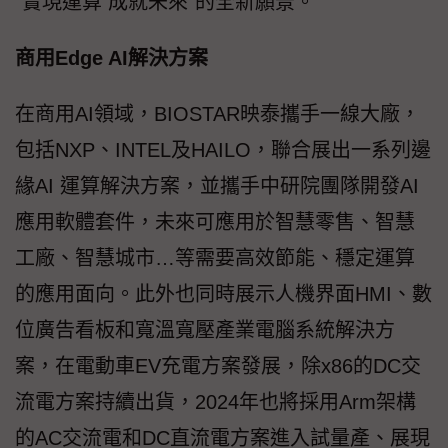
“實現運算 成就未來”的全新願景。
商用Edge AI解決方案
在商用AI領域，BIOSTAR映泰攜手一線大廠，
包括NXP、INTEL及HAILO，聯合展出一系列邊
緣AI 運算解決方案，並攜手中研院團隊開發AI
應用軟體套件，未來可應用於智慧零售、智慧
工廠、智慧城市…等需要高效節能、穩定運算
的應用面向。此外也同時展示人機界面HMI、數
位廣告看板和寬溫寬壓產業電腦系統解決方
案，在電動車EV充電方案發展，除x86的DC交
流電方案持續出貨，2024年也將採用Arm架構
的AC交流電和DC直流電方案進入試量產、展現