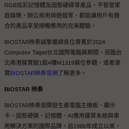
RGB炫彩記憶體及固態硬碟等產品，不管是家
庭娛樂、辦公商用與遊戲等，都能讓用戶有適
合的產品享受順暢應用的完美體驗。
BIOSTAR映泰誠摯邀請各位貴賓於2024
Computex Taipei台北國際電腦展期間，蒞臨台
北南港展覽館1館4樓M1319展位參觀，或者瀏
覽
BIOSTAR映泰官網
了解更多。
BIOSTAR 映泰
BIOSTAR映泰是開發生產電腦主機板、顯示
卡、固態硬碟、記憶體、AI應用運算系統與車
用解決方案的國際品牌。自1986年成立以來，