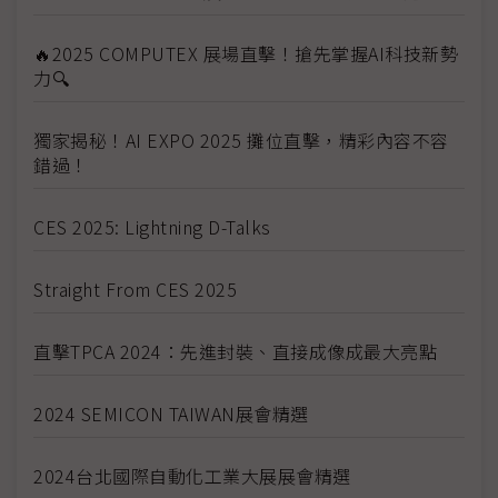
🔥2025 COMPUTEX 展場直擊！搶先掌握AI科技新勢
力🔍
獨家揭秘！AI EXPO 2025 攤位直擊，精彩內容不容
錯過！
CES 2025: Lightning D-Talks
Straight From CES 2025
直擊TPCA 2024：先進封裝、直接成像成最大亮點
2024 SEMICON TAIWAN展會精選
2024台北國際自動化工業大展展會精選