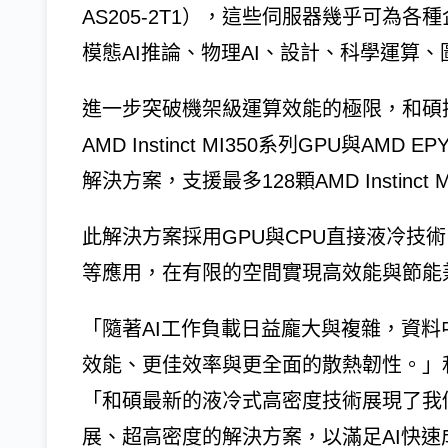
AS205-2T1），這些伺服器幾乎可為
模態AI推論、物理AI、設計、科學運算
進一步突破機架級運算效能的極限，和碩推出
AMD Instinct MI350系列GPU與AM
解決方案，支援最多128顆AMD Instinct 
此解決方案採用GPU與CPU直接液冷技
等應用，在有限的空間實現高效能與節能
「隨著AI工作負載日益龐大與複雜，資
效能、更佳效率與更全面的散熱韌性。」
「和碩最新的液冷式高密度技術展現了我
展、超高密度的解決方案，以滿足AI快速