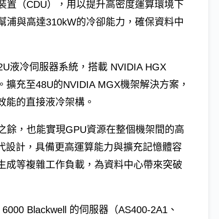
裝置（CDU），用以提升高密度運算環境下
浦與高達310kW的冷卻能力，確保資料中
U液冷伺服器系統，搭載 NVIDIA HGX
器。擴充至48U的NVIDIA MGX機架解決方案，
用高效能的直接液冷架構。
之餘，也能實現GPU資源在整個機架間的高
ng）時代設計，具備更高運算能力與擴充記憶體容
像生成等複雜工作負載，為資料中心帶來突破
00 Blackwell 的伺服器（AS400-2A1、