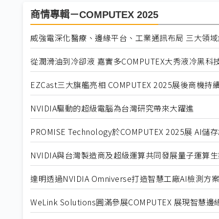
商情專輯－COMPUTEX 2025
威強電深化醫療、邊緣平台、工業通訊布局 三大領域
從潤滑油到冷卻液 嘉實多COMPUTEX大秀液冷黑科
EZCast三大旗艦亮相 COMPUTEX 2025展後商機持
NVIDIA驅動的超級電腦為台灣研究帶來大躍進
PROMISE Technology於COMPUTEX 2025展 AI
NVIDIA與台灣製造商及超級運算共同發展量子運算
達明透過NVIDIA Omniverse打造智慧工廠AI檢測方
WeLink Solutions圓滿參展COMPUTEX 展現