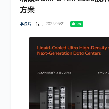
方案
李佳玲
／
台北
2025/05/21