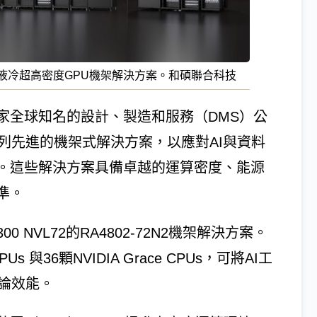
5展示液冷超高密度GPU機架解決方案。和碩聯合科技
家全球知名的設計、製造和服務（DMS）公
一系列先進的機架式解決方案，以應對AI與資料
。這些解決方案具備卓越的運算密度、能源
準。
0 NVL72的RA4802-72N2機架解決方案。
 GPUs 與36顆NVIDIA Grace CPUs，可將AI工
論效能。