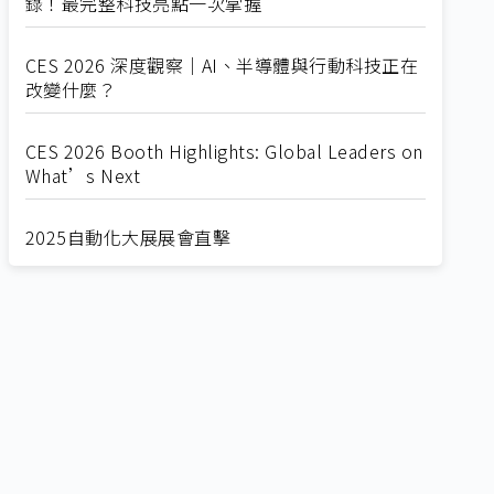
錄！最完整科技亮點一次掌握
CES 2026 深度觀察｜AI、半導體與行動科技正在
改變什麼？
CES 2026 Booth Highlights: Global Leaders on
What’s Next
2025自動化大展展會直擊
Straight from SEMICON 2025
2025 SEMICON展會直擊
🔥2025 COMPUTEX 展場直擊！🔥AI應用全面進
化！