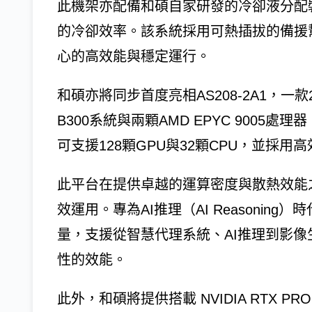
此機架亦配備和碩自家研發的冷卻液分配
的冷卻效率。該系統採用可熱插拔的備援幫
心的高效能與穩定運行。
和碩亦將同步首度亮相AS208-2A1，一款2
B300系統與兩顆AMD EPYC 9005處理
可支援128顆GPU與32顆CPU，並採
此平台在提供卓越的運算密度與散熱效能
效運用。專為AI推理（AI Reasoni
量，支援從智慧代理系統、AI推理到影
性的效能。
此外，和碩將提供搭載 NVIDIA RTX PRO 60