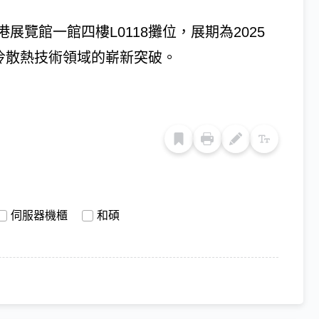
覽館一館四樓L0118攤位，展期為2025
液冷散熱技術領域的嶄新突破。
伺服器機櫃
和碩