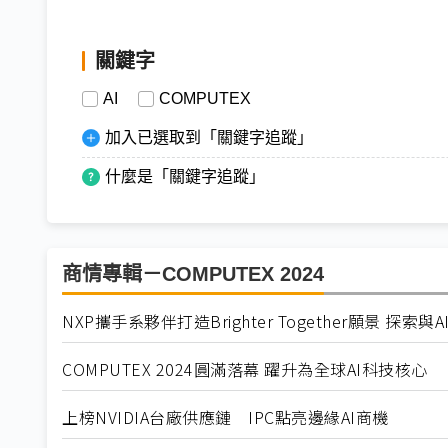
關鍵字
AI
COMPUTEX
加入已選取到「關鍵字追蹤」
什麼是「關鍵字追蹤」
商情專輯－COMPUTEX 2024
NXP攜手系夥伴打造Brighter Together願景 探
COMPUTEX 2024圓滿落幕 躍升為全球AI科技核心
上榜NVIDIA台廠供應鏈 IPC點亮邊緣AI商機