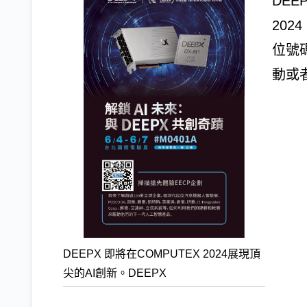
DEE
20
位號碼
動或
DEEPX 即將在COMPUTEX 2024展現頂
尖的AI創新。DEEPX