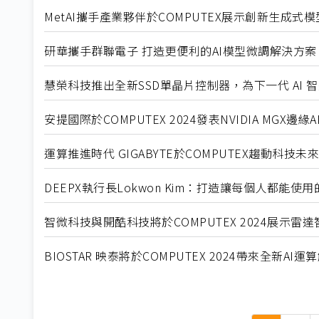
MetAI攜手產業夥伴於COMPUTEX展示創新生成式
研華攜手群聯電子 打造更便利的AI模型微調解決方案
慧榮科技推出全新SSD單晶片控制器，為下一代 AI
安提國際於COMPUTEX 2024發表NVIDIA MGX邊緣
運算推進時代 GIGABYTE於COMPUTEX趨動科技未來
DEEPX執行長Lokwon Kim：打造讓每個人都能使用
智微科技與開酷科技將於COMPUTEX 2024展示雷
BIOSTAR 映泰將於COMPUTEX 2024帶來全新AI