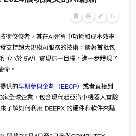
體技術佼佼者，其在AI運算中功耗和成本效率
開發支持超大規模AI服務的技術，隨著首批包
耗（小於 5W）實現這一目標，進一步體現了
使命。
所提供的
早期參與企劃（EECP）
或者直接到
過100家全球企業，包含現代起亞汽車機器人實驗
爾等，來了解如何利用 DEEPX 的硬件和軟件來驅