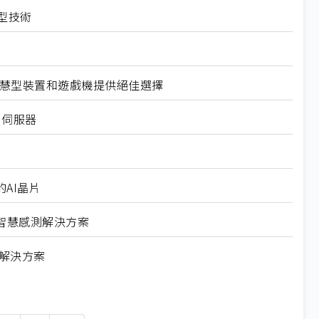
模型技術
 智慧型裝置和遊戲機提供絕佳選擇
AI伺服器
的AI晶片
達智慧感測解決方案
運算解決方案