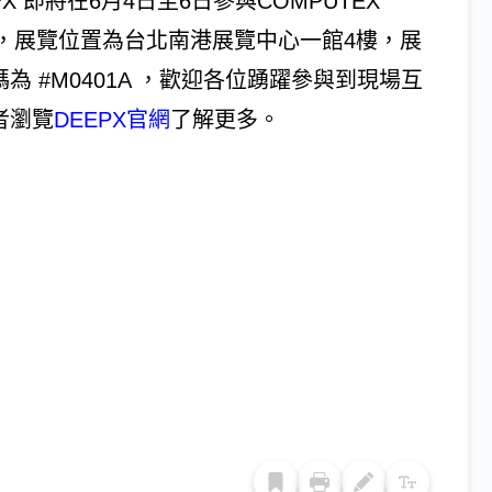
PX 即將在6月4日至6日參與COMPUTEX
24，展覽位置為台北南港展覽中心一館4樓，展
為 #M0401A ，歡迎各位踴躍參與到現場互
者瀏覽
DEEPX官網
了解更多。