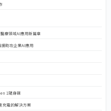
作
與醫療領域AI應用新篇章
力備援助攻企業AI應用
Gen 1隨身碟
境及高速充電的解決方案