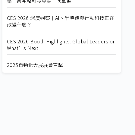
錄！最完整科技亮點一次掌握
CES 2026 深度觀察｜AI、半導體與行動科技正在
改變什麼？
CES 2026 Booth Highlights: Global Leaders on
What’s Next
2025自動化大展展會直擊
Straight from SEMICON 2025
2025 SEMICON展會直擊
🔥2025 COMPUTEX 展場直擊！🔥AI應用全面進
化！