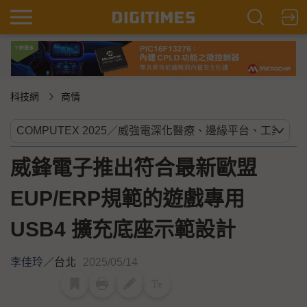
科技網
商情
威鋒電子推出符合最新歐盟
EUP/ERP規範的遊戲專用
USB4 擴充底座示範設計
李佳玲
／
台北
2025/05/14