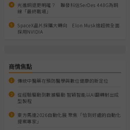
光進銅退更明確？ 聯發科估SerDes 448G為銅
線「最終戰場」
SpaceX晶片採購大轉向 Elon Musk捨超微全面
採用NVIDIA
商情焦點
傳統中醫藥在預防醫學與數位健康的新定位
從經驗驅動到數據驅動 智穎智能以AI翻轉射出成
型製程
東方馬達2026自動化展 聚焦「恰到好處的自動化
提案專家」