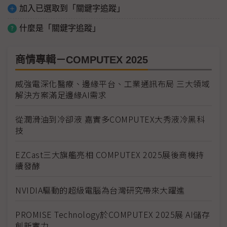
加入已選取到「關鍵字追蹤」
什麼是「關鍵字追蹤」
商情專輯－COMPUTEX 2025
威強電深化醫療、邊緣平台、工業通訊布局 三大領域
解決方案滿足邊緣AI需求
從潤滑油到冷卻液 嘉實多COMPUTEX大秀液冷黑科
技
EZCast三大旗艦亮相 COMPUTEX 2025展後商機持
續發酵
NVIDIA驅動的超級電腦為台灣研究帶來大躍進
PROMISE Technology於COMPUTEX 2025展 AI儲存
創新實力