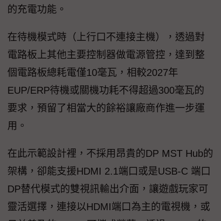
的充電功能。
在待機模式時（上行口不連接主機），透過對
電路板上其他主要控制器做電源管控，達到整
個電路板總耗電僅10毫瓦，相較2027年
EUP/ERP待機或關機功耗不得超過300毫瓦的
要求，預留了相當大的餘裕讓廠商作進一步運
用。
在此示範設計裡，不採用昂貴的DP MST Hub的
架構，卻能支援HDMI 2.1端口或是USB-C 端口
DP替代模式的雙視訊輸出介面，讓遊戲玩家可
靈活選擇，連接以HDMI端口為主的電視機，或