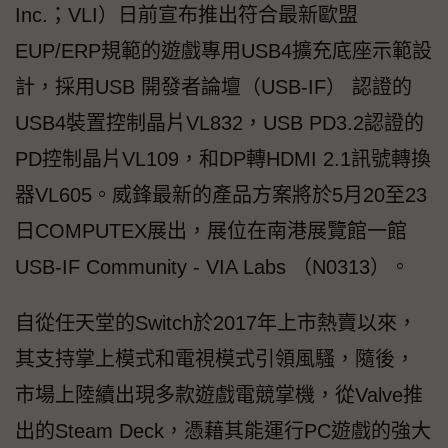
Inc.；VLI）日前宣布推出符合最新歐盟
EUP/ERP規範的遊戲專用USB4擴充底座示範設
計，採用USB 開發者論壇（USB-IF） 認證的
USB4裝置控制晶片VL832，USB PD3.2認證的
PD控制晶片VL109，和DP轉HDMI 2.1訊號轉換
器VL605。威鋒最新的產品方案將於5月20至23
日COMPUTEX展出，展位在南港展覽館一館
USB-IF Community - VIA Labs （N0313）。
自從任天堂的Switch於2017年上市熱賣以來，
其支持掌上模式和電視模式引領風騷，隨後，
市場上陸續出現多款遊戲電競掌機，從Valve推
出的Steam Deck，憑藉其能運行PC遊戲的強大