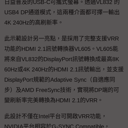
日益普及的USB-C可攜式螢幕。透過VL832 的
USB4 DP通道模式，這兩種介面都可擇一輸出
4K 240Hz的高刷新率。
此示範設計另一亮點，是採用了完整支援VRR
功能的HDMI 2.1訊號轉換器VL605。VL605能
將來自VL832的DisplayPort訊號轉換成最高8K
60Hz或4K 240Hz的HDMI 2.1訊號輸出，並支援
DisplayPort規範的Adaptive Sync（自適應同
步）及AMD FreeSync技術，實現將DP端的可
變刷新率完美轉換為HDMI 2.1的VRR。
此設計不僅在Intel平台可開啟VRR功能，
NVIDIA平台相容於G-SYNC Compatible，