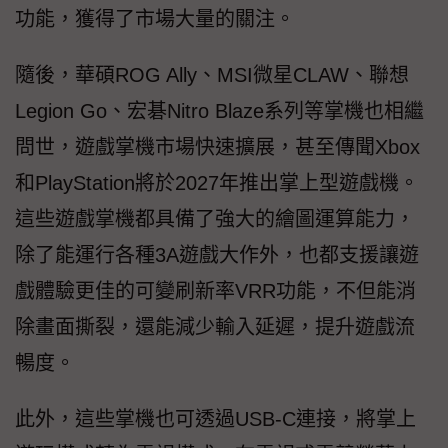
功能，獲得了市場大量的關注。
隨後，華碩ROG Ally、MSI微星CLAW、聯想
Legion Go、宏碁Nitro Blaze系列等掌機也相繼
問世，遊戲掌機市場快速擴展，甚至傳聞Xbox
和PlayStation將於2027年推出掌上型遊戲機。
這些遊戲掌機都具備了強大的繪圖運算能力，
除了能運行各種3A遊戲大作外，也都支援讓遊
戲體驗更佳的可變刷新率VRR功能，不但能消
除畫面撕裂，還能減少輸入延遲，提升遊戲流
暢度。
此外，這些掌機也可透過USB-C連接，將掌上