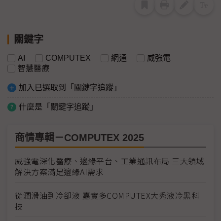
關鍵字
AI
COMPUTEX
網通
威強電
智慧醫療
加入已選取到「關鍵字追蹤」
什麼是「關鍵字追蹤」
商情專輯－COMPUTEX 2025
威強電深化醫療、邊緣平台、工業通訊布局 三大領域
解決方案滿足邊緣AI需求
從潤滑油到冷卻液 嘉實多COMPUTEX大秀液冷黑科
技