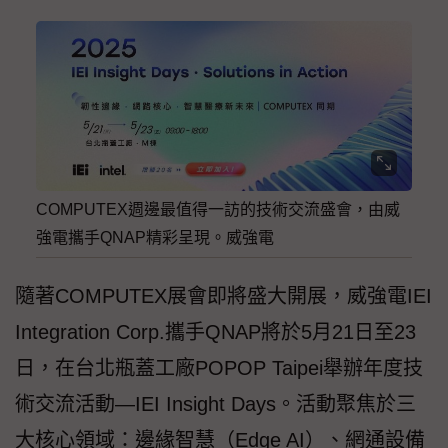
COMPUTEX週邊最值得一訪的技術交流盛會，由威
強電攜手QNAP精彩呈現。威強電
隨著COMPUTEX展會即將盛大開展，威強電IEI
Integration Corp.攜手QNAP將於5月21日至23
日，在台北瓶蓋工廠POPOP Taipei舉辦年度技
術交流活動—IEI Insight Days。活動聚焦於三
大核心領域：邊緣智慧（Edge AI）、網通設備