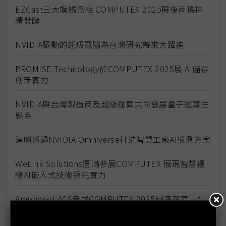
EZCast三大旗艦亮相 COMPUTEX 2025展後商機持
續發酵
NVIDIA驅動的超級電腦為台灣研究帶來大躍進
PROMISE Technology於COMPUTEX 2025展 AI儲存
創新實力
NVIDIA與台灣製造商及超級運算共同發展量子運算生
態系
達明透過NVIDIA Omniverse打造智慧工廠AI檢測方案
WeLink Solutions圓滿參展COMPUTEX 展現智慧邊
緣AI嵌入式技術領先實力
Amphenol ACS參展COMPUTEX 2025圓滿落幕 AI
連接解決方案引千人湧入關注