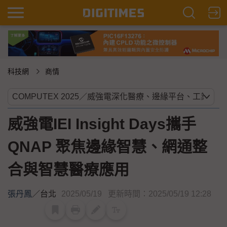
科技網
商情
威強電IEI Insight Days攜手
QNAP 聚焦邊緣智慧、網通整
合與智慧醫療應用
張丹鳳
／
台北
2025/05/19
更新時間：2025/05/19 12:28