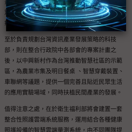
畫，針對有居家醫療照護需求的民眾，提供個
別化的到宅服務，讓民眾在家也能獲得社區醫
療照護，讓智慧社區概念能夠逐步被落實。
至於負責規劃台灣資訊產業發展策略的科技
部，則在整合行政院中各部會的專案計畫之
後，以中興新村作為台灣推動智慧社區的示範
區，為農業市集及明日餐桌 、智慧穿戴裝置、
車聯網等議題，提供一個完善且貼近民眾生活
的應用實驗場域，同時扶植民間產業的發展。
值得注意之處，在於衛生福利部將會建置一套
整合性照護雲端系統服務，運用結合各種健康
照護設備的智慧雲端量測系統，由不同團隊提