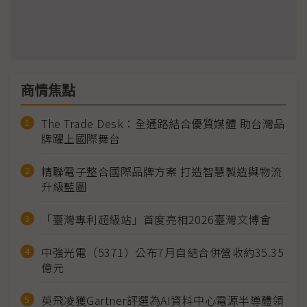
商情焦點
The Trade Desk：全通路結合優質媒體 助台灣品
牌躍上國際舞台
精聯電子整合國際品牌方案 打造智慧製造與物流
升級藍圖
「臺灣專利超級站」首度亮相2026臺灣文博會
中強光電（5371）公布7月自結合併營收約35.35
億元
英飛凌獲Gartner評選為AI資料中心電源半導體領