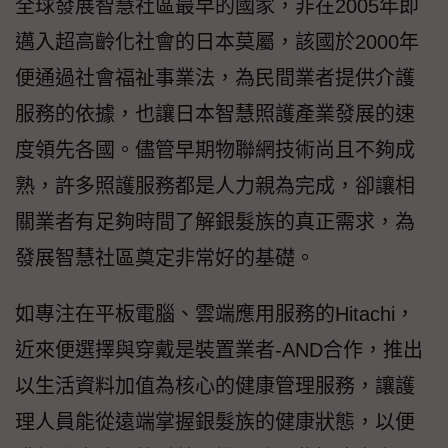
全球發展智慧社區最早的國家，非在2005年即
邁入超高齡化社會的日本莫屬，該國於2000年
便通過社會福祉事業法，為民間業者提供介護
服務的依據，也讓日本智慧照護產業發展的速
度領先各國。儘管早期物聯網技術尚且不夠成
熟，許多照護服務都是人力親為完成，卻讓相
關業者有足夠時間了解銀髮族的真正需求，為
發展智慧社區奠定非常好的基礎。
如專注在平板電腦、雲端應用服務的Hitachi，
近來便選擇與穿戴是裝置業者-AND合作，推出
以生活資料加值為核心的健康管理服務，讓護
理人員能從遠端掌握銀髮族的健康狀態，以便