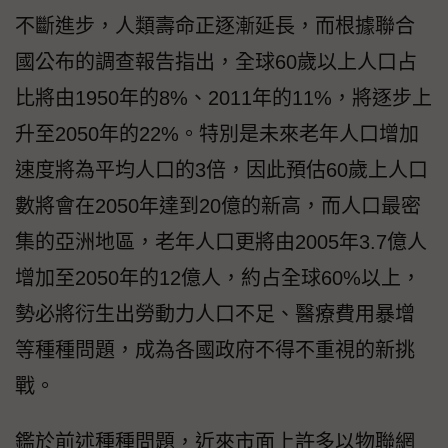
不斷進步，人類壽命正逐漸延長，而根據聯合
國公布的調查報告指出，全球60歲以上人口占
比將由1950年的8%、2011年的11%，將逐步上
升至2050年的22%。特別是未來老年人口增加
速度將為平均人口的3倍，因此預估60歲上人口
數將會在2050年達到20億的新高，而人口最密
集的亞洲地區，老年人口更將由2005年3.7億人
增加至2050年的12億人，約占全球60%以上，
勢必將衍生出勞動力人口不足、醫療費用暴增
等種種問題，成為各國政府不得不重視的新挑
戰。
鑑於前述種種問題，近來市面上許多以物聯網