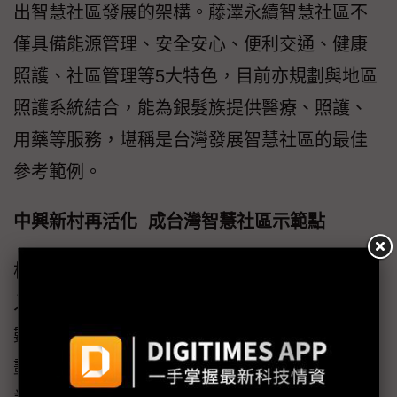
出智慧社區發展的架構。藤澤永續智慧社區不
僅具備能源管理、安全安心、便利交通、健康
照護、社區管理等5大特色，目前亦規劃與地區
照護系統結合，能為銀髮族提供醫療、照護、
用藥等服務，堪稱是台灣發展智慧社區的最佳
參考範例。
中興新村再活化 成台灣智慧社區示範點
根據經建會預估資料顯示，台灣將在2018年邁
入高齡化社會，屆時65歲以上人口將占總人口
數15%以上，因此行政院自2007年起便開始規
劃與推動遠距照護試辦計畫，即是希望利用資