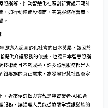
療照護等，推動智慧化社區創新實證示範計
置，如行動裝置設備商，雲端服務運營商、
場。
鏡
5年即邁入超高齡化社會的日本莫屬，該國於
業者提供介護服務的依據，也讓日本智慧照護
網技術尚且不夠成熟，許多照護服務都是人
解銀髮族的真正需求，為發展智慧社區奠定
hi，近來便選擇與穿戴是裝置業者-AND合
理服務，讓護理人員能從遠端掌握銀髮族的