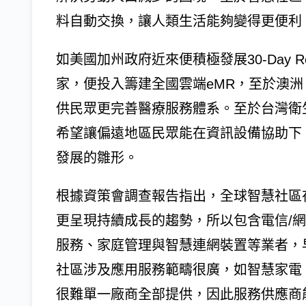
料自動交換，讓人類生活能夠變得更便利
如美國加州政府近來便積極發展30-Day Rea
家，便投入籌建全國雲端eMR，至於澳
供民眾更完善醫療服務體系。至於台灣衛
希望讓偏遠地區民眾能在資訊設備協助下
發展的雛形。
根據資策會調查報告指出，全球智慧社區在2
更呈現持續成長的趨勢，所以包含電信/
服務、家庭管理與智慧連網裝置等業者，
社區涉及應用服務範疇很廣，如智慧家電
很難單一廠商全部提供，因此服務供應商