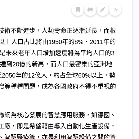
技術不斷進步，人類壽命正逐漸延長，而根
上人口占比將由1950年的8%、2011年的
特別是未來老年人口增加速度將為平均人口的3
年達到20億的新高，而人口最密集的亞洲地
至2050年的12億人，約占全球60%以上，勢
增等種種問題，成為各國政府不得不重視的
聯網為核心發展的智慧應用服務，如德國、
工廠，即是希望藉由導入自動化生產設備，
、智慧醫療等，亦是利用智慧設備之間的資