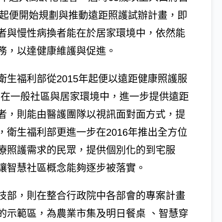
7年起便開始規劃與推動遠距照護試辦計畫，即
者與慢性病換者能在於居家環境中，依然能
務，以達健康維護與促進。
生福利部從2015年起便以遠距健康照護服
，在一般社區與居家環境中，進一步提供遠距
者，則能由醫護團隊以視訊面對面方式，提
衛生福利部更進一步在2016年推出全方位
療照護需求的民眾，提供個別化的到宅服
讓智慧社區概念能夠逐步被落實。
技部，則在整合行政院中各部會的專案計畫
的示範區，為農業市集及明日餐桌 、智慧穿