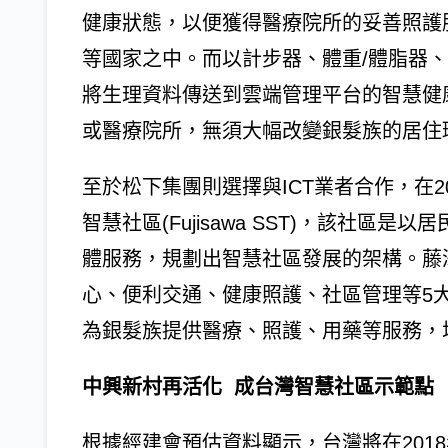
健康狀態，以便獲得醫療院所的妥善照護
等國家之中。而以計步器、體重/體脂器、
將生理資料傳送到雲端管理平台的智慧健
或醫療院所，無須大幅改變銀髮族的居住
至於松下集團則選擇與ICT業者合作，在
智慧社區(Fujisawa SST)，該社
體服務，規劃出智慧社區發展的架構。藤
心、便利交通、健康照護、社區管理等5
為銀髮族提供醫療、照護、用藥等服務，
中興新村再活化 成台灣智慧社區示範點
根據經建會預估資料顯示，台灣將在201