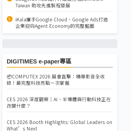
Taiwan 助攻先進製程發展
iKala攜手Google Cloud、Google Ads打造
企業迎向Agent Economy的完整藍圖
DIGITIMES e-paper專區
📦COMPUTEX 2026 展會直擊：精華影音全收
錄！最完整科技亮點一次掌握
CES 2026 深度觀察｜AI、半導體與行動科技正在
改變什麼？
CES 2026 Booth Highlights: Global Leaders on
What’s Next