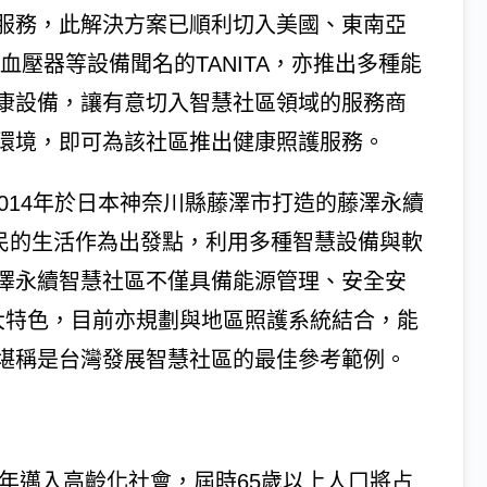
服務，此解決方案已順利切入美國、東南亞
血壓器等設備聞名的TANITA，亦推出多種能
康設備，讓有意切入智慧社區領域的服務商
環境，即可為該社區推出健康照護服務。
2014年於日本神奈川縣藤澤市打造的藤澤永續
區是以居民的生活作為出發點，利用多種智慧設備與軟
澤永續智慧社區不僅具備能源管理、安全安
大特色，目前亦規劃與地區照護系統結合，能
堪稱是台灣發展智慧社區的最佳參考範例。
8年邁入高齡化社會，屆時65歲以上人口將占