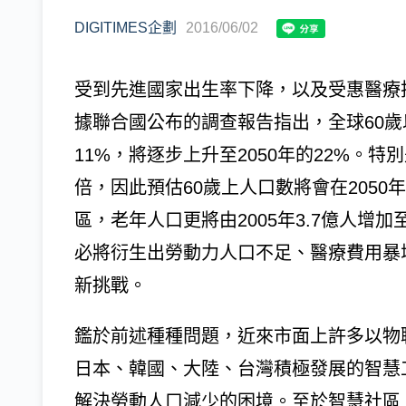
DIGITIMES企劃
2016/06/02
受到先進國家出生率下降，以及受惠醫療
據聯合國公布的調查報告指出，全球60歲以
11%，將逐步上升至2050年的22%。
倍，因此預估60歲上人口數將會在2050
區，老年人口更將由2005年3.7億人增加
必將衍生出勞動力人口不足、醫療費用暴
新挑戰。
鑑於前述種種問題，近來市面上許多以物
日本、韓國、大陸、台灣積極發展的智慧
解決勞動人口減少的困境。至於智慧社區