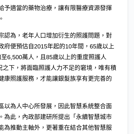
給予適當的藥物治療，讓有限醫療資源發揮
。
宗認為，老年人口增加衍生的照護問題，對
便預估自2015年起的10年間，65歲以上
至6,500萬人，且85歲以上的重度照護人
狀況之下，將面臨照護人力不足的窘境，唯有積
健康照護服務，才能讓銀髮族享有更完善的
區以為人中心所發展，因此智慧系統整合面
。為此，內政部建研所提出「永續智慧城市
能為推動主軸外，更著重在結合其他智慧服