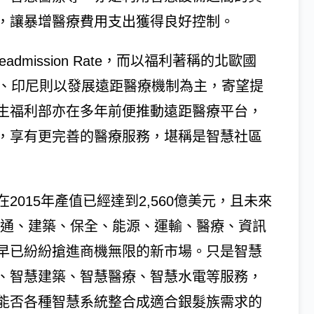
，讓暴增醫療費用支出獲得良好控制。
dmission Rate，而以福利著稱的北歐國
洲、印尼則以發展遠距醫療機制為主，寄望提
生福利部亦在多年前便推動遠距醫療平台，
，享有更完善的醫療服務，堪稱是智慧社區
015年產值已經達到2,560億美元，且未來
網通、建築、保全、能源、運輸、醫療、資訊
早已紛紛搶進商機無限的新市場。只是智慧
、智慧建築、智慧醫療、智慧水電等服務，
能否各種智慧系統整合成適合銀髮族需求的