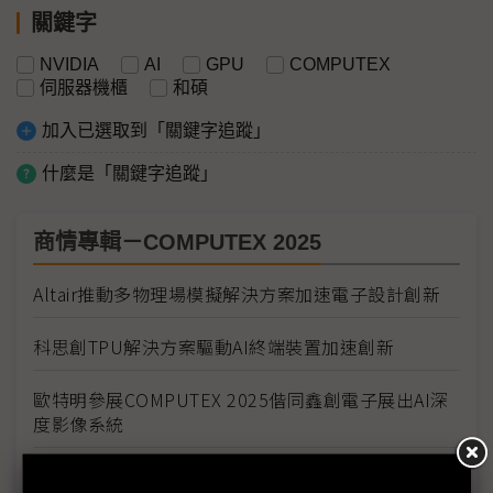
關鍵字
NVIDIA
AI
GPU
COMPUTEX
伺服器機櫃
和碩
加入已選取到「關鍵字追蹤」
什麼是「關鍵字追蹤」
商情專輯－COMPUTEX 2025
Altair推動多物理場模擬解決方案加速電子設計創新
科思創TPU解決方案驅動AI終端裝置加速創新
歐特明參展COMPUTEX 2025偕同鑫創電子展出AI深
度影像系統
驊訊電子2025 COMPUTEX劃時代無線遊戲耳機方案