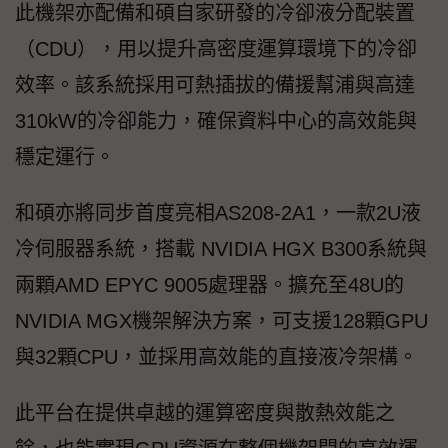
此機架亦配備和碩自家研發的冷卻液分配裝置
（CDU），用以提升高密度運算環境下的冷卻
效率。該系統採用可熱插拔的備援幫浦與高達
310kW的冷卻能力，確保資料中心的高效能與
穩定運行。
和碩亦將同步首度亮相AS208-2A1，一款2U液
冷伺服器系統，搭載 NVIDIA HGX B300系統與
兩顆AMD EPYC 9005處理器。擴充至48U的
NVIDIA MGX機架解決方案，可支援128顆GPU
與32顆CPU，並採用高效能的直接液冷架構。
此平台在提供卓越的運算密度與散熱效能之