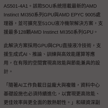
AS501-4A1。該款5OU系統搭載最新的AMD
Instinct MI350系列GPU與AMD EPYC 9005處
理器，並可擴充至51OU液冷機架解決方案，支
援最多128顆AMD Instinct MI350系列GPU。
此解決方案採用GPU與CPU直接液冷技術，支
援生成式AI、推論、訓練與高效能運算等應
用，在有限的空間實現高效能與節能兼具的設
計。
「隨著AI工作負載日益龐大與複雜，資料中心
基礎設施也必須持續進化，以實現更高效能、
更佳效率與更全面的散熱韌性。」和碩資深副