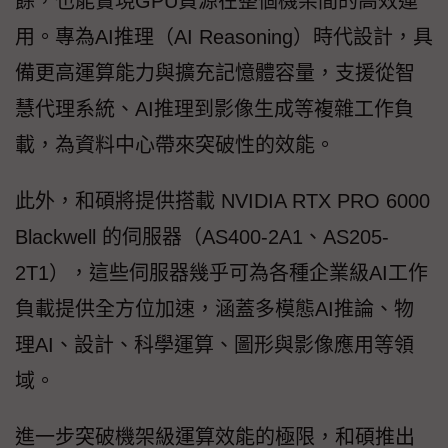
餘，也能實現GPU資源在整個機架間的高效運
用。專為AI推理（AI Reasoning）時代設計，具
備更高運算能力與擴充記憶體容量，支援從智
慧代理系統、AI推理到影像生成等複雜工作負
載，為資料中心帶來突破性的效能。
此外，和碩將提供搭載 NVIDIA RTX PRO 6000
Blackwell 的伺服器（AS400-2A1、AS205-
2T1），這些伺服器幾乎可為各種企業級AI工作
負載提供全方位加速，涵蓋多模態AI推論、物
理AI、設計、科學運算、圖形與影像應用等領
域。
進一步突破機架級運算效能的極限，和碩推出