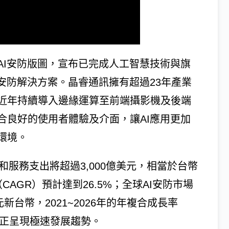
AI安防版圖，宣布已完成人工智慧技術與旗
安防解決方案。晶睿通訊擁有超過23年產業
近年持續導入邊緣運算至前端攝影機及後端
合良好的使用者體驗及介面，讓AI應用更加
環境。
體和服務支出將超過3,000億美元，相當於台幣
（CAGR）預計達到26.5%；全球AI安防市場
元新台幣，2021~2026年的年複合成長率
產業正呈現極速發展趨勢。