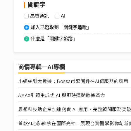
關鍵字
晶睿通訊
AI
加入已選取到「關鍵字追蹤」
什麼是「關鍵字追蹤」
商情專輯－AI專欄
小螺絲到大數據：Bossard緊固件在AI伺服器的應用
AMAX引領生成式 AI 與即時運動數據革命
思想科技助企業加速落實 AI 應用，完整顧問服務突
首款AI心肺篩檢在國際亮相！展現台灣醫學影像創新