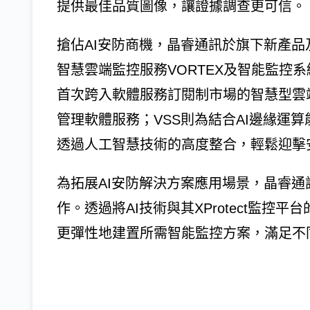
提供最佳品質圖像，讓證據調查更可信。
搶佔AI安防商機，晶睿通訊於旗下新產品
智慧雲端監控服務VORTEX及智能監控系
首次跨入軟體服務訂閱制市場的智慧型雲
管理軟體服務；VSS則為結合AI邊緣運
透過人工智慧技術的高度整合，輕鬆迎擊安
為拓展AI安防解決方案應用場景，晶睿通訊部
作。透過將AI技術與其XProtect監
更彈性地建置所需智能監控方案，滿足不