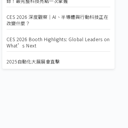
錄！最完整科技亮點一次掌握
CES 2026 深度觀察｜AI、半導體與行動科技正在
改變什麼？
CES 2026 Booth Highlights: Global Leaders on
What’s Next
2025自動化大展展會直擊
Straight from SEMICON 2025
2025 SEMICON展會直擊
🔥2025 COMPUTEX 展場直擊！🔥AI應用全面進
化！