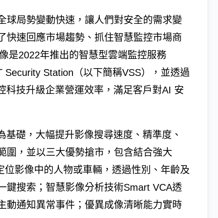
全球局勢變動快速，讓人們對安全的需求變
了快速回應市場趨勢、抓住智慧監控市場商
像是2022年推出的智慧型雲端監控服務
curity Station（以下簡稱VSS），並透過
控科技升級企業營運效率，滿足客戶對AI 安
力為基礎，大幅提升影像搜尋速度、精準度、
範圍，並以三大優勢搶市，包含結合強大
中快速定位影像中的人物或車輛，透過性別、年齡及
搜索；智慧影像分析技術Smart VCA透
主動通知異常事件；優異成像清晰能力實時