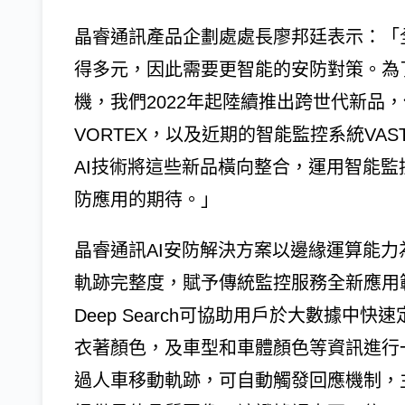
晶睿通訊產品企劃處處長廖邦廷表示：「
得多元，因此需要更智能的安防對策。為
機，我們2022年起陸續推出跨世代新品，
VORTEX，以及近期的智能監控系統VAST Se
AI技術將這些新品橫向整合，運用智能監
防應用的期待。」
晶睿通訊AI安防解決方案以邊緣運算能
軌跡完整度，賦予傳統監控服務全新應用
Deep Search可協助用戶於大數據
衣著顏色，及車型和車體顏色等資訊進行一鍵
過人車移動軌跡，可自動觸發回應機制，