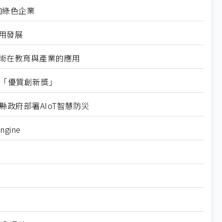
向綠色企業
用發展
技術在教育與產業的應用
競賽「優質創新獎」
政府部署AIoT智慧防災
gine