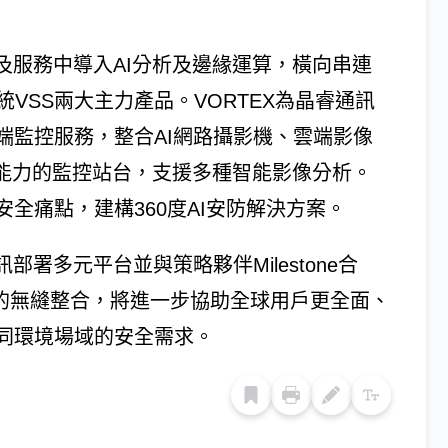
及服務中導入AI分析及邊緣運算，橫向串連
統VSS兩大主力產品。VORTEX為晶睿通訊
端監控服務，整合AI網路攝影機、雲端影像
算能力的監控站台，支援多種智能影像分析。
全痛點，建構360度AI安防解決方案。
署多元平台並與策略夥伴Milestone合
控平台的無縫整合，將進一步協助全球用戶更全面、
同環境場域的安全需求。