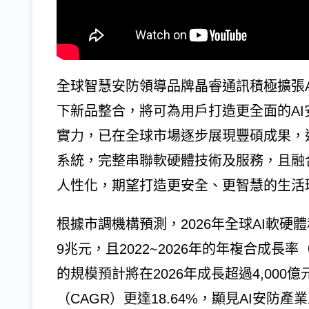
全球智慧安防領導品牌晶睿通訊積極擴張
下新品整合，將可為用戶打造更全面的AI
實力，已在全球市場逐步展現豐碩成果，
系統，完整串聯軟硬體技術及服務，且融
人性化，期望打造更安全、更智慧的生活
根據市調機構預測，2026年全球AI軟硬
9兆元，且2022~2026年的年複合成長率
的規模預計將在2026年成長超過4,000億
（CAGR）更達18.64%，顯見AI安防