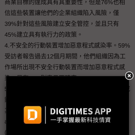
商業目標的達成具有其重要性，但是76%也相
信這些裝置讓他們的企業組織陷入風險，僅
39%針對這些風險建立安全管控，並且只有
45%建立具有執行力的政策。
4.不安全的行動裝置增加惡意程式感染率。59%
受訪者報告過去12個月期間，他們組織因為工
作場所出現不安全行動裝置而增加惡意程式感
染，另有25%則表示不確定。
5.65%受訪者最關切的是員工在工作場所拍照或
錄影，可能是因為擔心機密資訊竊盜或暴露。
其他不被接受的使用例包括下載和使用Internet
app (44%)，以及使用個人電子郵件帳戶
(43%)。42%表示他們的組織不允許將機密資料