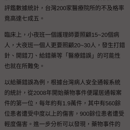
評鑑數據統計，台灣200家醫療院所的不及格率
竟高達七成五。
臨床上，小夜班一個護理師要照顧15~20個病
人，大夜班一個人更要照顧20~30人，發生打錯
針、開錯刀、給錯藥等「醫療錯誤」的可能性
也就在所難免。
以給藥錯誤為例，根據台灣病人安全通報系統
的統計，從2008年開始藥物事件便躍居通報案
件的第一位，每年約有1.9萬件，其中有560餘
位患者遭受中度以上的傷害，900餘位患者遭受
輕度傷害。進一步分析可以發現，藥物事件的