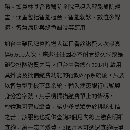
務。如員林基督教醫院全院已導入智能醫院規
畫，涵蓋包括智能櫃台、智能就診、數位多媒
體、智慧病房與綠色醫院等應用。
如台中榮民總醫院過去單日看診繳費人次最高
達6,500人次，病患往往因為不耐看診久候或是
飽受排隊繳費之苦。但台中榮總在2014年啟用
具掛號及批價繳費功能的行動App系統後，只要
以智慧型手機下載系統，輸入病患銀行帳號與
身分證字號，用手機掃描繳費單上的條碼，一
秒鐘就可完成繳費，讓更多民眾免於排隊批價
之苦；該服務也提供查詢3個月內線上繳費明細
查詢，萬一忘了繳費，3個月內可透過查詢帳單