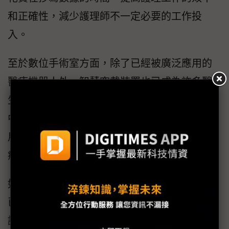
和正確性，減少護理師不一定必要的工作投
入。
至於數位手術室方面，除了已經被廣泛應用的
醫療機器人外，智慧穿戴裝置也已成為許多醫
生在進行手術的重要工具。在各項穿戴式裝置
中，又以可協助醫生獲取即時資訊、又不用使
用到雙手的Google Glass，已在手術治療、醫
療教學等許多領域有實際的應用。
如美國史丹佛大學醫學院的心胸肺外科部門，
已開始在較為複雜的手術中利用Google Glass
讓住院醫生鍛鍊開刀技術，當負責開刀的醫生