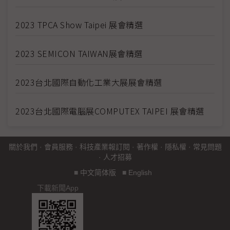
2023 TPCA Show Taipei 展會精選
2023 SEMICON TAIWAN展會精選
2023台北國際自動化工業大展展會精選
2023台北國際電腦展COMPUTEX TAIPEI 展會精選
關於我們
·
會員服務
·
科技產業報訂閱
·
著作權
·
隱私權
·
常見問題
·
人才招募
■
中文简体版
■
English
下載新聞App