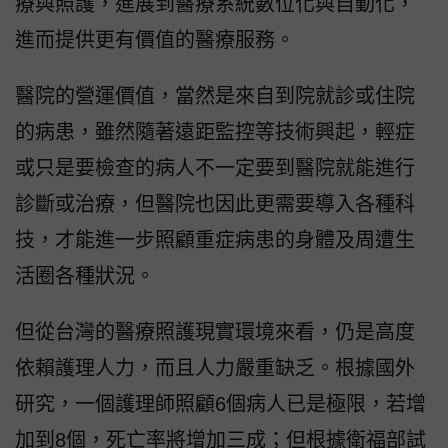
療與照護，進展到醫療系統數位化與自動化，
進而提供更有價值的醫療服務。
醫院的營運價值，當然是來自到院就診或住院
的病患，雖然隨著遠距監控等技術興起，輕症
或只是要檢查的病人不一定要到醫院就能進行
診斷或治療，但醫院也因此更需要導入各種科
技，才能進一步照顧重症病患的身體及周遭生
活圈各種狀況。
但從台灣的醫療照護現實環境來看，仍是高度
依賴護理人力，而且人力嚴重缺乏。根據國外
研究，一個護理師照顧6個病人已是極限，若增
加到8個，死亡率將增加三成；但根據衛福部試