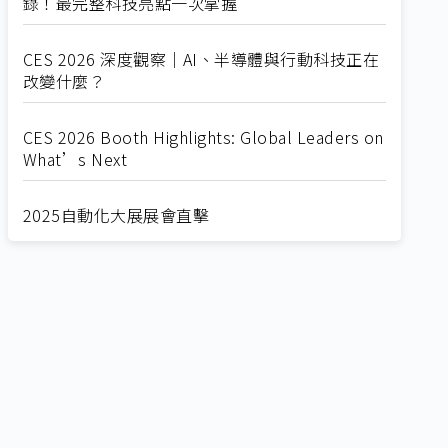
錄！最完整科技亮點一次掌握
CES 2026 深度觀察｜AI、半導體與行動科技正在
改變什麼？
CES 2026 Booth Highlights: Global Leaders on
What’s Next
2025自動化大展展會直擊
Straight from SEMICON 2025
2025 SEMICON展會直擊
🔥2025 COMPUTEX 展場直擊！🔥AI應用全面進
化！