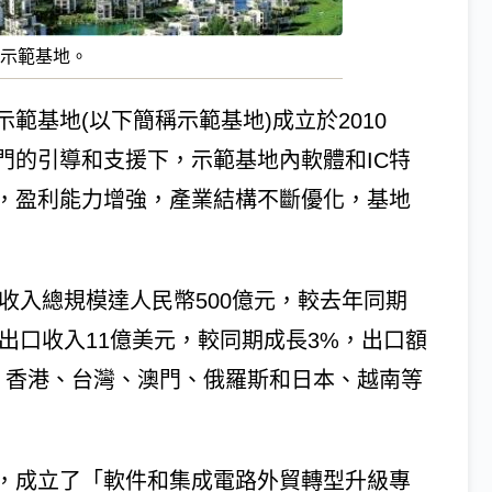
型示範基地。
範基地(以下簡稱示範基地)成立於2010
門的引導和支援下，示範基地內軟體和IC特
，盈利能力增強，產業結構不斷優化，基地
務收入總規模達人民幣500億元，較去年同期
業務出口收入11億美元，較同期成長3%，出口額
、香港、台灣、澳門、俄羅斯和日本、越南等
，成立了「軟件和集成電路外貿轉型升級專