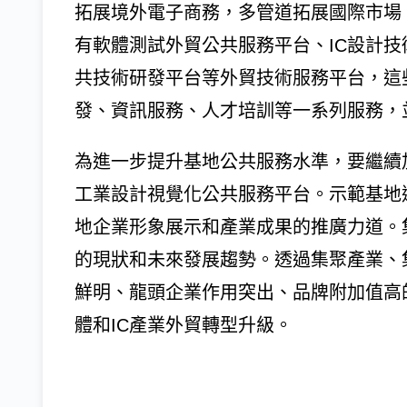
拓展境外電子商務，多管道拓展國際市場
有軟體測試外貿公共服務平台、IC設計技
共技術研發平台等外貿技術服務平台，這
發、資訊服務、人才培訓等一系列服務，
為進一步提升基地公共服務水準，要繼續
工業設計視覺化公共服務平台。示範基地
地企業形象展示和產業成果的推廣力道。集
的現狀和未來發展趨勢。透過集聚產業、
鮮明、龍頭企業作用突出、品牌附加值高
體和IC產業外貿轉型升級。