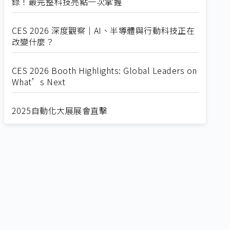
錄！最完整科技亮點一次掌握
CES 2026 深度觀察｜AI、半導體與行動科技正在
改變什麼？
CES 2026 Booth Highlights: Global Leaders on
What’s Next
2025自動化大展展會直擊
Straight from SEMICON 2025
2025 SEMICON展會直擊
🔥2025 COMPUTEX 展場直擊！🔥AI應用全面進
化！