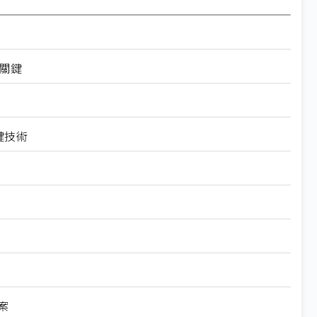
關鍵
鍵技術
案