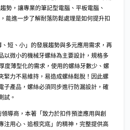
的趨勢，讓專業的筆記型電腦、平板電腦、
者，能進一步了解耐落防鬆處理是如何提升扣
、薄、短、小」的發展趨勢與多元應用需求，再
品以微小的機械牙螺絲為主要設計，規格多
機身厚度薄型化的需求，使用的螺絲牙數少、螺
夾緊力不易維持，易造成螺絲鬆脫！因此螺
電子產品，螺絲必須同步進行防漏設計，確
測試。
術領導商，本著「致力於扣件預塗應用與創
專注用心、追根究底」的精神，完整提供高