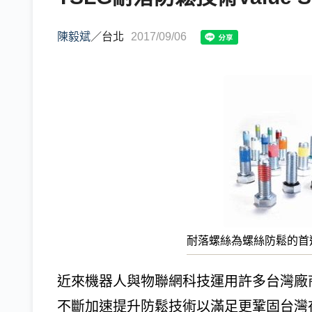
陳毅斌
／
台北
2017/09/06
耐落螺絲為螺絲防鬆的首
近來機器人與物聯網科技運用許多台灣廠
不斷加速提升防鬆技術以滿足更鞏固台灣