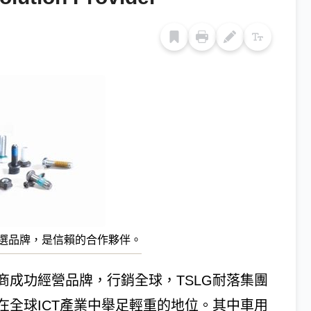
選品牌，是信賴的合作夥伴。
商成功經營品牌，行銷全球，TSLG耐落集團
在全球ICT產業中舉足輕重的地位。其中車用