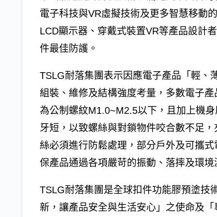
電子科技與VR虛擬技術及更多智慧移動
LCD顯示器、穿戴式裝置VR等產品設計
件最佳防護。
TSLG耐落集團表示因應電子產品「輕
組裝、維修及結構強度考量，多數電子產
為公制螺紋M1.0~M2.5以下，且加上
牙短，以致螺絲與對鎖物件咬合數不足，
絲必須進行防鬆處理，部分戶外及可攜式
保產品通過各項嚴苛的振動、落摔及環境
TSLG耐落集團是全球扣件功能膠預塗技
新，讓產品安全與生活安心」之使命及「