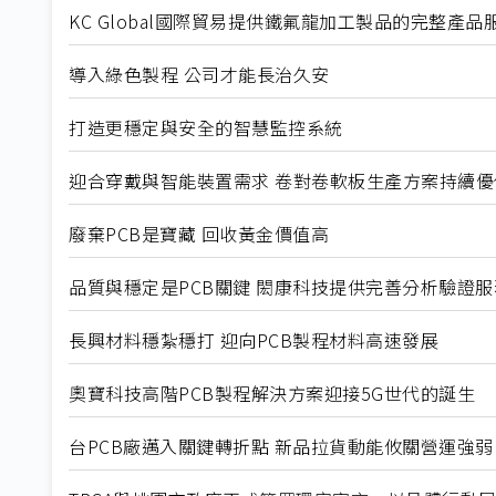
KC Global國際貿易提供鐵氟龍加工製品的完整產品
導入綠色製程 公司才能長治久安
打造更穩定與安全的智慧監控系統
迎合穿戴與智能裝置需求 卷對卷軟板生產方案持續優
廢棄PCB是寶藏 回收黃金價值高
品質與穩定是PCB關鍵 閎康科技提供完善分析驗證服
長興材料穩紮穩打 迎向PCB製程材料高速發展
奧寶科技高階PCB製程解決方案迎接5G世代的誕生
台PCB廠邁入關鍵轉折點 新品拉貨動能攸關營運強弱