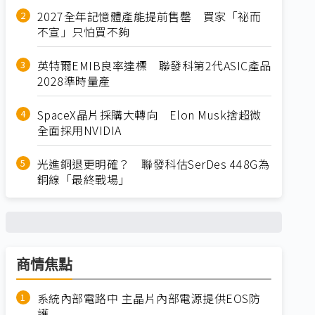
2027全年記憶體產能提前售罄 買家「祕而
不宣」只怕買不夠
英特爾EMIB良率達標 聯發科第2代ASIC產品
2028準時量產
SpaceX晶片採購大轉向 Elon Musk捨超微
全面採用NVIDIA
光進銅退更明確？ 聯發科估SerDes 448G為
銅線「最終戰場」
商情焦點
系統內部電路中 主晶片內部電源提供EOS防
護