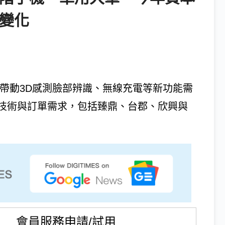
圖變化
ne新機帶動3D感測臉部辨識、無線充電等新功能需
戶技術與訂單需求，包括臻鼎、台郡、欣興與
會員服務申請/試用