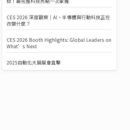
錄！最完整科技亮點一次掌握
CES 2026 深度觀察｜AI、半導體與行動科技正在
改變什麼？
CES 2026 Booth Highlights: Global Leaders on
What’s Next
2025自動化大展展會直擊
Straight from SEMICON 2025
2025 SEMICON展會直擊
🔥2025 COMPUTEX 展場直擊！🔥AI應用全面進
化！