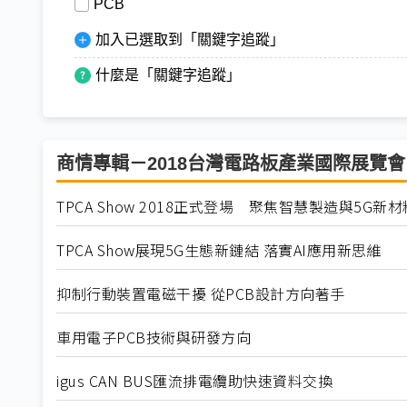
PCB
加入已選取到「關鍵字追蹤」
什麼是「關鍵字追蹤」
商情專輯－2018台灣電路板產業國際展覽會
TPCA Show 2018正式登場 聚焦智慧製造與5G新材
TPCA Show展現5G生態新鏈結 落實AI應用新思維
抑制行動裝置電磁干擾 從PCB設計方向著手
車用電子PCB技術與研發方向
igus CAN BUS匯流排電纜助快速資料交換