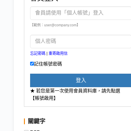
【範例：user@company.com】
忘記密碼
|
重寄啟用信
記住帳號密碼
登入
★ 若您是第一次使用會員資料庫，請先點選
【帳號啟用】
關鍵字