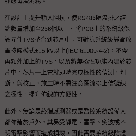
靜態電流消耗。
在設計上提升輸入阻抗，使RS485匯流排之結
點數量增加至256個以上。將PCB上的系統級保
護元件TVS整合到芯片中，可對抗系統級靜電放
電接觸模式±15 kV以上(IEC 61000-4-2)，不需
再額外加上的TVS。以及將無極性功能內建於芯
片中，芯片一上電就即時完成極性的偵測、判
斷，與校正，施工時不需注意匯流排上信號線
之極性，提升佈線的方便性。
此外、無論是終端感測器或是監控系統設備大
都佈建於戶外，其易受靜電、雷擊、突波或不
明電擊影響而造成損壞，因此需要系統級防護