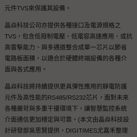
元件TVS來保護其設備。
晶焱科技公司亦提供各種接口及電源規格之
TVS，包含低箝制電壓、低電容高速應用、或抗
高雷擊能力、與多通道整合成單一芯片以節省
電路板面積，以適合於硬體終端設備的各種介
面與各式應用。
晶焱科技將持續提供更具彈性應用的靜電防護
元件及高性能的RS485/RS232芯片，面對未來
各種嚴苛與多重干擾環境下，讓智慧監控系統
介面通信更加穩定與可靠。(本文由晶焱科技設
計研發部吳思賢提供，DIGITIMES尤嘉禾整理