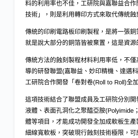
料的利用率也不佳，工研院與嘉聯益合作開發的「
技術」，則是利用轉印方式來取代傳統蝕
傳統的印刷電路板印刷製程，是將一張銅
就是說大部分的銅箔皆被棄置，這是資源
傳統方法的蝕刻製程材料利用率低，不僅
導的研發聯盟(嘉聯益、妙印精機、達邁
工研院合作開發「卷對卷(Roll to Roll
這項技術結合了聯盟成員及工研院分別開
液體、表面孔洞化之聚醯亞胺(Polyimi
體等項目，才能成功開發全加成軟板生產
細線寬軟板，突破現行蝕刻技術極限，可