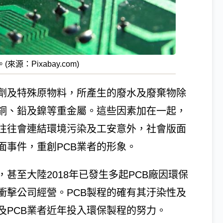
：Pixabay.com)
劑及特殊原物料，所產生的廢水及廢棄物除
銅、鉛及鎳等重金屬。這些因素加在一起，
往往會連結環境污染及工安意外，社會版面
面事件，重創PCB業者的形象。
甚至大陸2018年已發生多起PCB廠因環保
衝擊公司經營。PCB製程的確有其汙染性及
及PCB業者近年投入環保製程的努力。