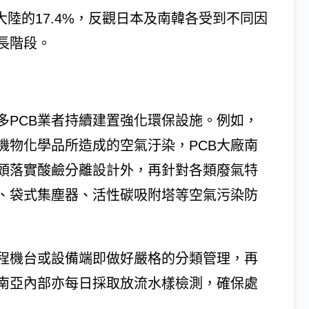
大陸的17.4%，反觀日本及南韓各受到不同因
長階段。
多PCB業者持續建置強化環保設施。例如，
機物化學品所造成的空氣汙染，PCB大廠南
頭落實酸鹼分離設計外，再針對各類廢氣特
、袋式集塵器、活性碳吸附塔等空氣污染防
程機台或設備端即做好嚴格的分類管理，再
南亞內部亦每日採取放流水樣檢測，確保處