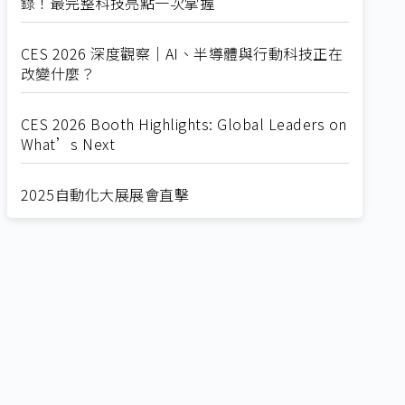
錄！最完整科技亮點一次掌握
CES 2026 深度觀察｜AI、半導體與行動科技正在
改變什麼？
CES 2026 Booth Highlights: Global Leaders on
What’s Next
2025自動化大展展會直擊
Straight from SEMICON 2025
2025 SEMICON展會直擊
🔥2025 COMPUTEX 展場直擊！🔥AI應用全面進
化！