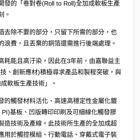
卷對卷(Roll to Roll)全加成軟板生產
刻。
箔去除不要的部分，只留下所需的部分，也
的浪費，且丟棄的銅箔還需進行後端處理。
高耗能且高汙染，因此在3年前，由嘉聯益主
科技、創新應材)積極尋求產品和製程突破，與
)全加成軟板生產技術」。
發的觸發材料活化、高速高穩定性金屬化鍍
de；PI)基板、凹版轉印印刷及可細線化觸發膠
製造技術及產線。此技術所生產的全加成超
應用於觸控模組、行動電話、穿戴式電子裝