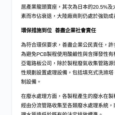
居產業龍頭寶座，其次為日本的20.5%及
素而市佔衰退，大陸廠商則仍處於強勁成
環保措施到位 善盡企業社會責任
為符合環保要求，善盡企業公民責任，許
為避免PCB製程使用酸鹼性與含揮發性有
亞電路板公司，除於製程廢氣收集管路源
性規劃設置處理設備，包括填充式洗滌塔
制設備。
在廢水處理方面，各製程產生的廢水在製
經由分流管路收集至各類廢水處理系統，
理水質遠低於既有的法定排放標準。