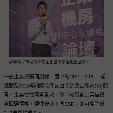
群聯電子市場暨專案企劃室專案經理呂國鼎。
一般企業採購伺服器，箇中的CPU、GPU、記
憶體及SSD等關鍵元件皆由系統整合廠商(SI)配
置，企業往往照單全收；殊不知假使企業自己
拿回選擇權，彈性安裝不同SSD，即可能降低