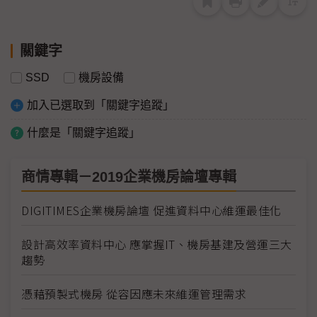
關鍵字
SSD
機房設備
加入已選取到「關鍵字追蹤」
什麼是「關鍵字追蹤」
商情專輯－2019企業機房論壇專輯
DIGITIMES企業機房論壇 促進資料中心維運最佳化
設計高效率資料中心 應掌握IT、機房基建及營運三大
趨勢
憑藉預製式機房 從容因應未來維運管理需求