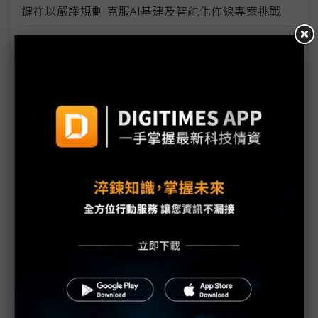
鍵祥以嚴謹規劃 克服AI基建及智能化佈線專案挑戰
訴諸IT-Pod框架方案 突破傳統通道封閉的盲點
援引模組化、鋰鐵電池、DCIM等技術建造最佳機房
國網中心縝密規劃 完美打造AI資料中心週邊基礎設施
保護資料中心安全 光明遠大推智能平台解決方案
善用智慧型PDU設備 解決空間、能源管理挑戰
推動雲網融合 打破資料傳輸瓶頸
打造多層式防護機制 全方位保護資料中心安全
通過Uptime認證考驗 台灣大樹立機房營運新標竿
企業做主決定安裝所需SSD 有助降低運算儲存成本