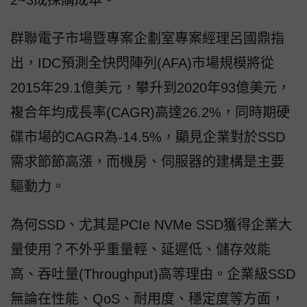
2~3成採購成本。
群聯電子市場暨專案企劃室專案經理呂國鼎指
出，IDC預測全快閃陣列(AFA)市場規模將從
2015年29.1億美元，攀升到2020年93億美元，
複合年均成長率(CAGR)高達26.2%，同時期硬
碟市場的CAGR為-14.5%，顯見企業對於SSD
需求節節高漲，而機房、伺服器的建構是主要
驅動力。
為何SSD、尤其是PCIe NVMe SSD獲得企業大
量使用？不外乎重量輕、延遲低、儲存效能
高、吞吐量(Throughput)高等理由。企業級SSD
無論在性能、QoS、耐用度、穩定度等方面，