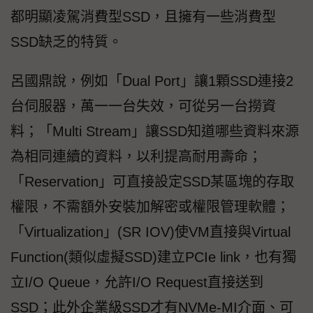
都明顯凌駕消費型SSD，且擁有一些消費型
SSD缺乏的特質。
呂國鼎說，例如「Dual Port」讓1顆SSD連接2
台伺服器，萬一一台失效，可從另一台撈資
料；「Multi Stream」讓SSD知道哪些資料來源
為相同連續的資料，以利提高耐用壽命；
「Reservation」可直接設定SSD某區塊的存取
權限，不需額外安裝加解密或權限管理軟體；
「Virtualization」(SR IOV)使VM直接與Virtual
Function(類似虛擬SSD)建立PCIe link，也有獨
立I/O Queue，允許I/O Request直接送到
SSD；此外企業級SSD才有NVMe-MI介面、可