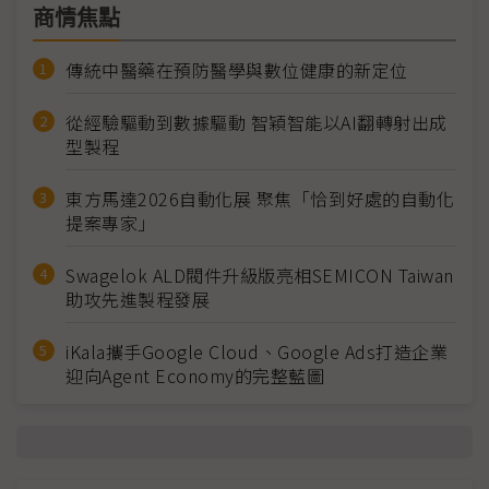
商情焦點
傳統中醫藥在預防醫學與數位健康的新定位
從經驗驅動到數據驅動 智穎智能以AI翻轉射出成
型製程
東方馬達2026自動化展 聚焦「恰到好處的自動化
提案專家」
Swagelok ALD閥件升級版亮相SEMICON Taiwan
助攻先進製程發展
iKala攜手Google Cloud、Google Ads打造企業
迎向Agent Economy的完整藍圖