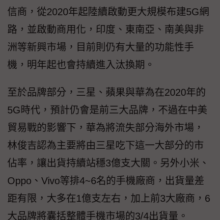
信商，從2020年起陸續啟動更大規模布建5G網
路，並啟動商用化，印度、東南亞、南美與非
洲等新興市場，目前則仍有大量的功能性手
機，明年起也會持續進入汰換期。
至於品牌部分，三星、蘋果與華為在2020年的
5G時代，預計仍會是前三大品牌，不過在中美
貿易戰的影響下，華為將流失部分海外市場，
林俊吉認為主要將由三星吃下這一大部分的市
佔率，讓出貨持續站穩3億支大關。另外小米、
Oppo、Vivo等排4~6名的手機廠商，出貨量差
距有限，大多在1億支左右，加上前3大廠商，6
大品牌將囊括整體手機市場的3/4出貨量。