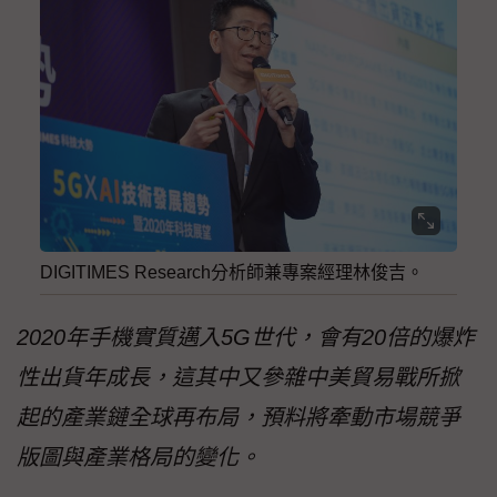
DIGITIMES Research分析師兼專案經理林俊吉。
2020年手機實質邁入5G世代，會有20倍的爆炸
性出貨年成長，這其中又參雜中美貿易戰所掀
起的產業鏈全球再布局，預料將牽動市場競爭
版圖與產業格局的變化。