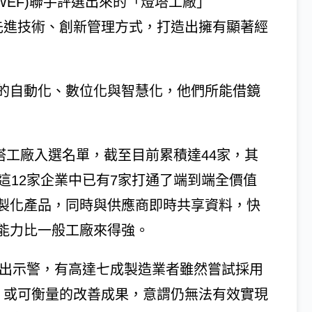
濟論壇(WEF)聯手評選出來的「燈塔工廠」
模運用先進技術、創新管理方式，打造出擁有顯著經
的自動化、數位化與智慧化，他們所能借鏡
燈塔工廠入選名單，截至目前累積達44家，其
這12家企業中已有7家打通了端到端全價值
製化產品，同時與供應商即時共享資料，快
能力比一般工廠來得強。
提出示警，有高達七成製造業者雖然嘗試採用
、或可衡量的改善成果，意謂仍無法有效實現