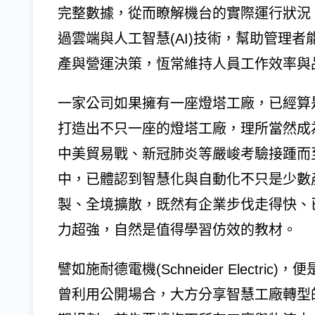
完整數據，從而瞭解機台的實際運行狀況
過雲端與人工智慧(AI)技術，幫助管理
產與營運決策，恆常維持人員工作效率與
一家公司如果擁有一座燈塔工廠，已經算
打造出不只一座的燈塔工廠，理所當然成
中美貿易戰、新冠肺炎等嚴峻考驗接踵而
中，已體認到智慧化與自動化不只是少數
製、全境擴散，既然有企業步伐走得快、
力超強，自然是值得學習仿效的教材。
譬如施耐德電機(Schneider Elect
曾利用公開場合，大方分享智慧工廠轉型