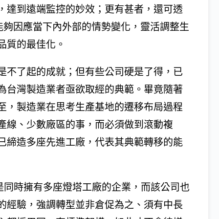
，達到遠端監控的妙效；更有甚者，還可透
者能夠因應當下內外部的情勢變化，靈活調整生
品質的最佳化。
是不了起的成就；但有些公司硬是了得，已
為台灣製造業者亟欲取經的典範。畢竟隨著
至，製造業在思考生產基地的遷移布局過程
產線、少數廠區的事，而必須做到滾動複
已締造多座先進工廠，代表其典範轉移的能
ric)，便是同時擁有多座燈塔工廠的企業，而該公司也
的經驗，強調轉型並非倉促為之、須有中長