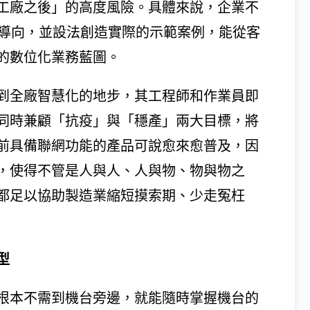
工廠之後」的高度風險。具體來說，企業不
唯一導向，並設法創造實際的示範案例，能從客
的數位化業務藍圖。
到全廠智慧化的地步，其工程師和作業員即
同時兼顧「抗疫」與「穩產」兩大目標，將
前具備聯網功能的產品可說愈來愈普及，因
，使得不管是人與人、人與物、物與物之
都足以協助製造業縮短摸索期、少走冤枉
。
型
根本不需到機台旁邊，就能隨時掌握機台的