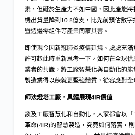
素，但礙於生產力不如中國，因此產能將打
機出貨量降到10.8億支，比先前預估數
暨週邊零組件等產業同蒙其害。
即使現今因新冠肺炎疫情延燒、處處充滿
許可趁此時重新思考一下，如何在全球供
業者的共識，將工廠智慧化與自動化的能
製造業得以練就更堅強體質，從容應對全
師法燈塔工廠，具體展現4IR價值
談及工廠智慧化和自動化，大家都會以「工
革命(4IR)的智慧製造，究竟如何落實