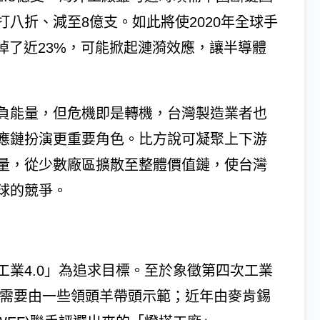
八折、減至8億支。如此將使2020年全球手
字掉了近23%，可能掀起漣漪效應，讓半導體
負能量，但危機即是轉機，台灣製造業者也
應鏈扮演更重要角色。比方說可凝聚上下游
量，從少數廠區擴散至整體價值鏈，使台灣
球的競爭。
業4.0」為追求目標。至於象徵第四次工業
，則需要由一些領頭羊帶頭示範；近年由麥肯錫