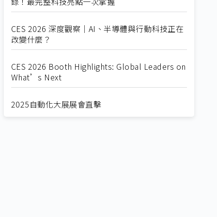
錄！最完整科技亮點一次掌握
CES 2026 深度觀察｜AI、半導體與行動科技正在
改變什麼？
CES 2026 Booth Highlights: Global Leaders on
What’s Next
2025自動化大展展會直擊
Straight from SEMICON 2025
2025 SEMICON展會直擊
🔥2025 COMPUTEX 展場直擊！🔥AI應用全面進
化！