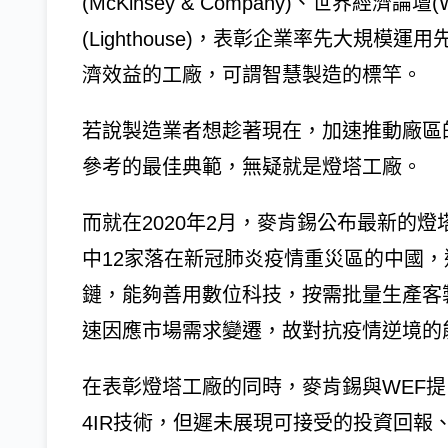
(McKinsey & Company)、世界經
(Lighthouse)，表彰企業率先大規
濟效益的工廠，可謂智慧製造的標竿。
若說製造業者想趁著現在，加速推動廠區
參考的最佳典範，無疑就是燈塔工廠。
而就在2020年2月，麥肯錫公布最新的
中12家落在新冠肺炎疫情重災區的中國，
鏈，能夠善用數位科技，按需批量生產客
速因應市場需求變遷，故對抗疫情逆境的
在表彰燈塔工廠的同時，麥肯錫與WEF
4IR技術，但遲未展現可接受的投資回報