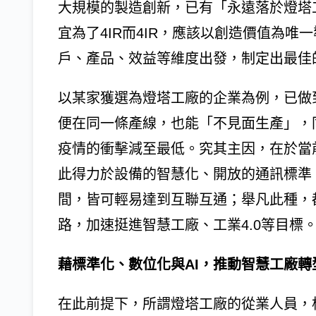
大規模的製造創新，已有「永遠落於燈塔
宜為了4IR而4IR，應該以創造價值為
戶、產品、效益等維度出發，制定出最佳
以某家獲選為燈塔工廠的企業為例，已做
便在同一條產線，也能「不見面生產」，
疫情的衝擊減至最低。究其主因，在於當
此得力於設備的智慧化、開放的通訊標準
間，皆可輕易達到互聯互通；舉凡此種，
路，加速挺進智慧工廠、工業4.0等目標
藉標準化、數位化與AI，推動智慧工廠轉
在此前提下，所謂燈塔工廠的從業人員，