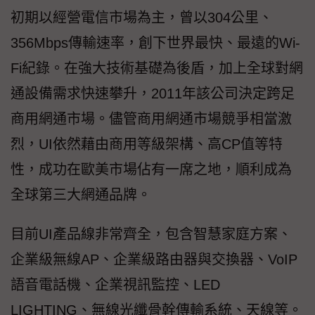
初期以經營電信市場為主，曾以304公里、
356Mbps傳輸速率，創下世界最快、最遠的Wi-
Fi紀錄。在強大技術基礎為後盾，加上全球對網
通設備需求快速攀升，2011年該公司決定跨足
商用網通市場。儘管商用網通市場競爭相當激
烈，UI依然藉由商用等級架構、高CP值等特
性，成功在歐美市場佔有一席之地，順利成為
全球第三大網通品牌。
目前UI產品線非常齊全，包含智慧家庭方案、
企業級無線AP、企業級路由器與交換器、VoIP
語音電話機、企業視訊監控、LED
LIGHTING、無線光纖骨幹傳輸系統、天線等。