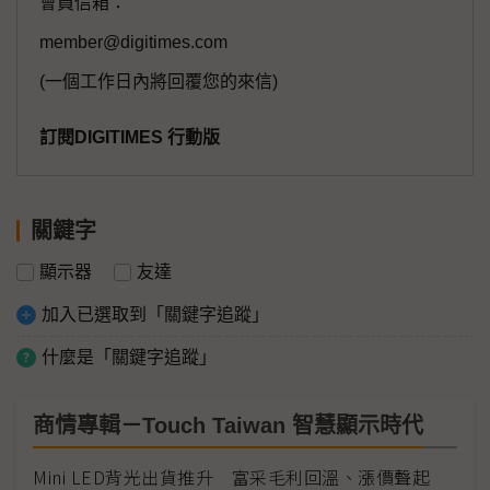
會員信箱：
member@digitimes.com
(一個工作日內將回覆您的來信)
訂閱DIGITIMES 行動版
關鍵字
顯示器
友達
加入已選取到「關鍵字追蹤」
什麼是「關鍵字追蹤」
商情專輯－Touch Taiwan 智慧顯示時代
Mini LED背光出貨推升 富采毛利回溫、漲價聲起