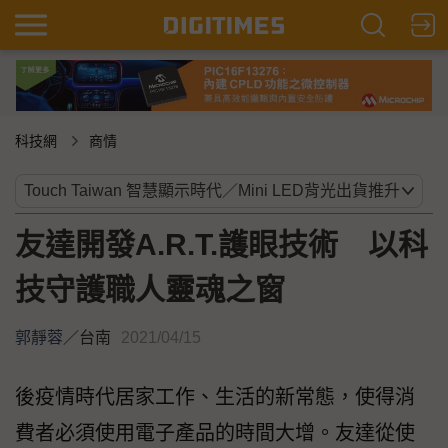
科技網
商情
友達開發A.R.T.護眼技術 以科
技守護職人靈魂之窗
郭靜蓉
／
台南
2021/04/15
後疫情時代居家工作、生活的新常態，使得消
費者必須使用電子產品的時間大增。友達從使