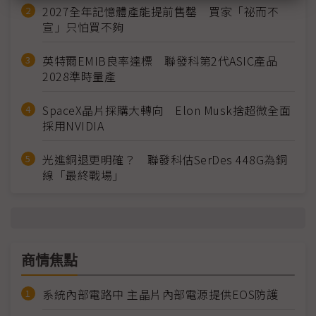
2027全年記憶體產能提前售罄 買家「祕而不
宣」只怕買不夠
英特爾EMIB良率達標 聯發科第2代ASIC產品
2028準時量產
SpaceX晶片採購大轉向 Elon Musk捨超微全面
採用NVIDIA
光進銅退更明確？ 聯發科估SerDes 448G為銅
線「最終戰場」
商情焦點
系統內部電路中 主晶片內部電源提供EOS防護