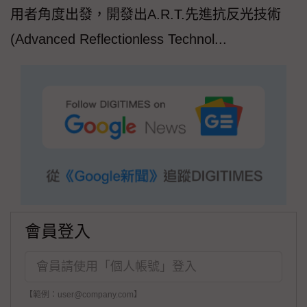
用者角度出發，開發出A.R.T.先進抗反光技術
(Advanced Reflectionless Technol...
會員登入
【範例：user@company.com】