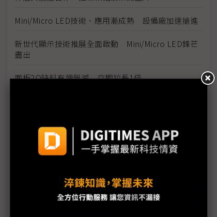
Mini/Micro LED技術、應用漸成熟 設備廠加速搶進
新世代顯示技術推展全面啟動 Mini/Micro LED鋒芒
盡出
面板2Q缺料有增無減 交期拉長1倍
Touch Taiwan強勢回歸 眾廠雲集大秀身手
延伸創新場域應用 面板不再只是面板
鎖定玩家 群創Touch Taiwan展65吋4K 240Hz電競
電視顯示器
康寧在台20年 Touch Taiwan特展登場
智晶開發PMOLED最小微型顯示器 最小尺寸達0.29
吋