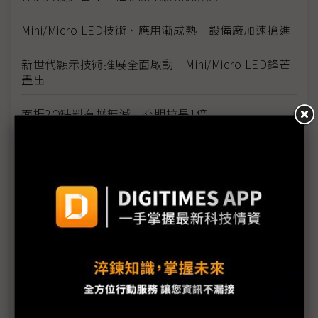
Mini/Micro LED技術、應用漸成熟 設備廠加速搶進
新世代顯示技術推展全面啟動 Mini/Micro LED鋒芒
盡出
面板2Q缺料有增無減 交期拉長1倍
Touch Taiwan強勢回歸 眾廠雲集大秀身手
延伸創新場域應用 面板不再只是面板
鎖定玩家 群創Touch Taiwan展65吋4K 240Hz電競
電視顯示器
康寧在台20年 Touch Taiwan特展登場
智晶開發PMOLED最小微型顯示器 最小尺寸達0.29
吋