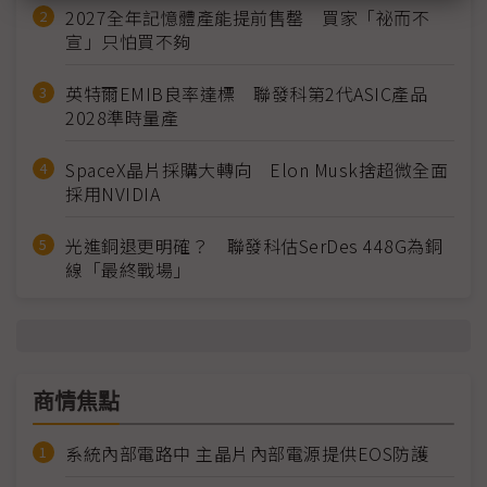
2027全年記憶體產能提前售罄 買家「祕而不
宣」只怕買不夠
英特爾EMIB良率達標 聯發科第2代ASIC產品
2028準時量產
SpaceX晶片採購大轉向 Elon Musk捨超微全面
採用NVIDIA
光進銅退更明確？ 聯發科估SerDes 448G為銅
線「最終戰場」
商情焦點
系統內部電路中 主晶片內部電源提供EOS防護