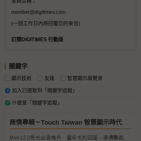
會員信箱：
member@digitimes.com
(一個工作日內將回覆您的來信)
訂閱DIGITIMES 行動版
關鍵字
顯示技術
友達
智慧顯示展覽會
加入已選取到「關鍵字追蹤」
什麼是「關鍵字追蹤」
商情專輯－Touch Taiwan 智慧顯示時代
Mini LED背光出貨推升 富采毛利回溫、漲價聲起