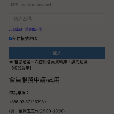
【範例：user@company.com】
忘記密碼
|
重寄啟用信
記住帳號密碼
登入
★ 若您是第一次使用會員資料庫，請先點選
【帳號啟用】
會員服務申請/試用
申請專線：
+886-02-87125398。
(週一至週五工作日9:00~18:00)