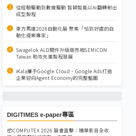
從經驗驅動到數據驅動 智穎智能以AI翻轉射出
成型製程
東方馬達2026自動化展 聚焦「恰到好處的自
動化提案專家」
Swagelok ALD閥件升級版亮相SEMICON
Taiwan 助攻先進製程發展
iKala攜手Google Cloud、Google Ads打造
企業迎向Agent Economy的完整藍圖
DIGITIMES e-paper專區
📦COMPUTEX 2026 展會直擊：精華影音全收