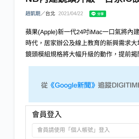
趙凱期
／
台北
2021/04/22
蘋果(Apple)新一代24吋iMac一口氣
時代，居家辦公及線上教育的新興需求大增外
鏡頭模組規格將大幅升級的動作，提前揭開序
會員登入