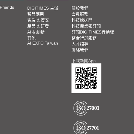
 Friends
DIGITIMES 主辦
關於我們
智慧應用
會員服務
雲端 & 資安
科技椽送門
產品 & 研發
科技產業報訂閱
AI & 創新
訂閱DIGITIMES行動版
其他
整合行銷服務
AI EXPO Taiwan
人才招募
聯絡我們
下載新聞App