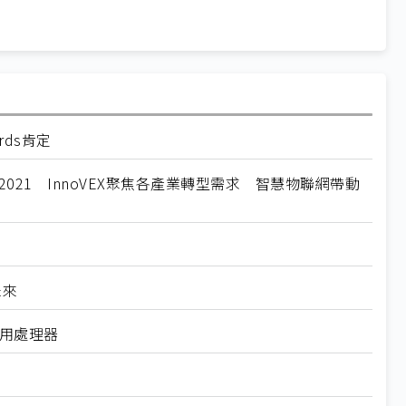
rds肯定
TEX 2021 InnoVEX聚焦各產業轉型需求 智慧物聯網帶動
未來
車用處理器