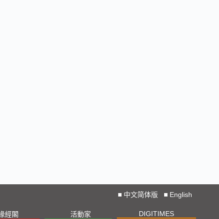
Straight from COMPUTEX 2024
2024 COMPUTEX TAIPEI 展會直擊
2023 TPCA Show Taipei 展會精選
2023 SEMICON TAIWAN展會精選
2023台北國際自動化工業大展展會精選
2023台北國際電腦展COMPUTEX TAIPEI 展會精
選
■
中文简体版
■
English
DIGITIMES
椽經閣
活動家