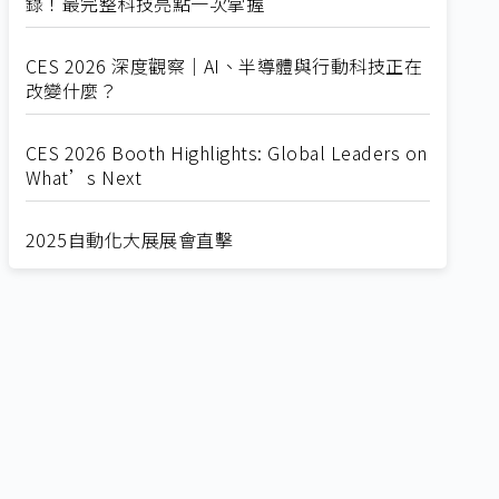
錄！最完整科技亮點一次掌握
CES 2026 深度觀察｜AI、半導體與行動科技正在
改變什麼？
CES 2026 Booth Highlights: Global Leaders on
What’s Next
2025自動化大展展會直擊
Straight from SEMICON 2025
2025 SEMICON展會直擊
🔥2025 COMPUTEX 展場直擊！🔥AI應用全面進
化！