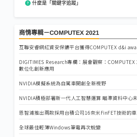
什麼是「關鍵字追蹤」
商情專輯－COMPUTEX 2021
互聯安睿網紅資安保鑣平台獲得COMPUTEX d&i awa
DIGITIMES Research專欄：展會觀察：COMPU
數位化創新應用
NVIDIA模擬系統為自駕車開創全新視野
NVIDIA積極部署新一代人工智慧運算 瞄準資料中心
恩智浦推出兩款採用台積公司16奈米FinFET技術的
全球最佳輕薄Windows筆電再次蛻變