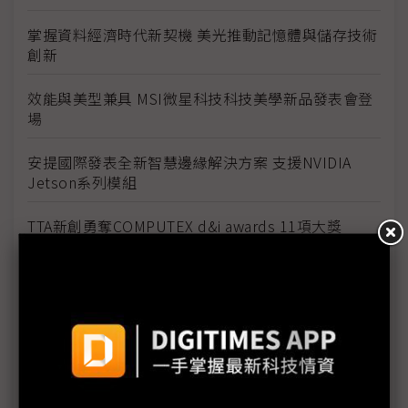
掌握資料經濟時代新契機 美光推動記憶體與儲存技術
創新
效能與美型兼具 MSI微星科技科技美學新品發表會登
場
安提國際發表全新智慧邊緣解決方案 支援NVIDIA
Jetson系列模組
TTA新創勇奪COMPUTEX d&i awards 11項大獎
優化有線通訊 宜特科技讓相容性不再是問題
Mini LED背光應用 電競顯示器上場
5G時代來臨 智慧生活逐步實現
逐步實現AIoT開發旅程 躋身新經濟賽局贏家