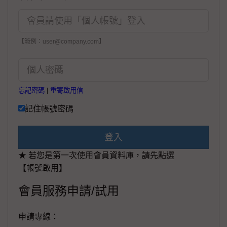
【範例：user@company.com】
忘記密碼
|
重寄啟用信
記住帳號密碼
登入
★ 若您是第一次使用會員資料庫，請先點選
【帳號啟用】
會員服務申請/試用
申請專線：