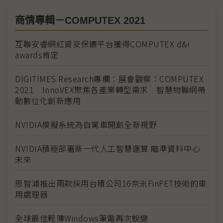
商情專輯－COMPUTEX 2021
互聯安睿網紅資安保鑣平台獲得COMPUTEX d&i
awards肯定
DIGITIMES Research專欄：展會觀察：COMPUTEX
2021 InnoVEX聚焦各產業轉型需求 智慧物聯網帶
動數位化創新應用
NVIDIA模擬系統為自駕車開創全新視野
NVIDIA積極部署新一代人工智慧運算 瞄準資料中心
未來
恩智浦推出兩款採用台積公司16奈米FinFET技術的車
用處理器
全球最佳輕薄Windows筆電再次蛻變