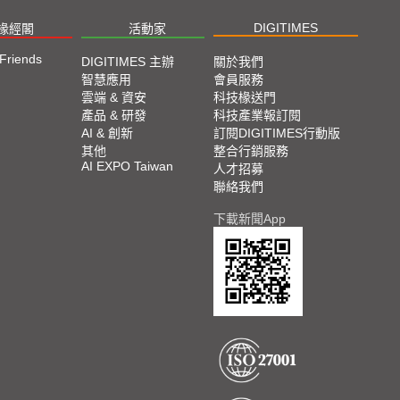
DIGITIMES
椽經閣
活動家
 Friends
DIGITIMES 主辦
關於我們
智慧應用
會員服務
雲端 & 資安
科技椽送門
產品 & 研發
科技產業報訂閱
AI & 創新
訂閱DIGITIMES行動版
其他
整合行銷服務
AI EXPO Taiwan
人才招募
聯絡我們
下載新聞App