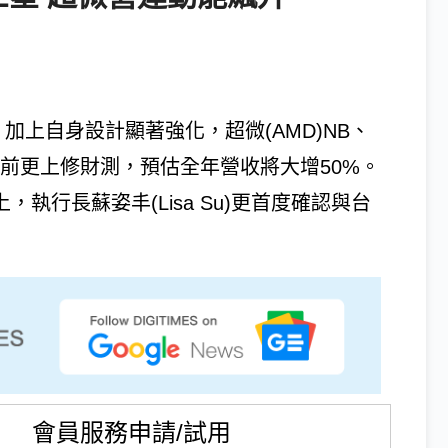
加上自身設計顯著強化，超微(AMD)NB、
前更上修財測，預估全年營收將大增50%。
上，執行長蘇姿丰(Lisa Su)更首度確認與台
會員服務申請/試用