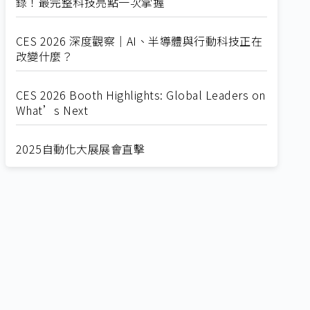
錄！最完整科技亮點一次掌握
CES 2026 深度觀察｜AI、半導體與行動科技正在
改變什麼？
CES 2026 Booth Highlights: Global Leaders on
What’s Next
2025自動化大展展會直擊
Straight from SEMICON 2025
2025 SEMICON展會直擊
🔥2025 COMPUTEX 展場直擊！🔥AI應用全面進
化！