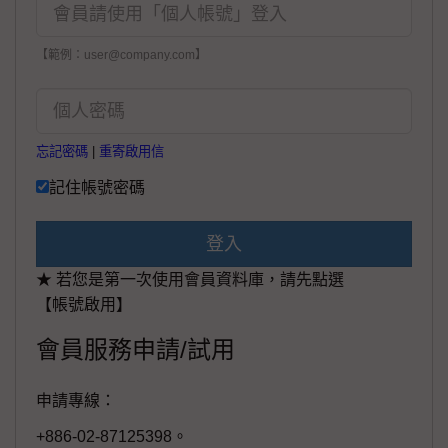
【範例：user@company.com】
忘記密碼
|
重寄啟用信
記住帳號密碼
登入
★ 若您是第一次使用會員資料庫，請先點選
【帳號啟用】
會員服務申請/試用
申請專線：
+886-02-87125398。