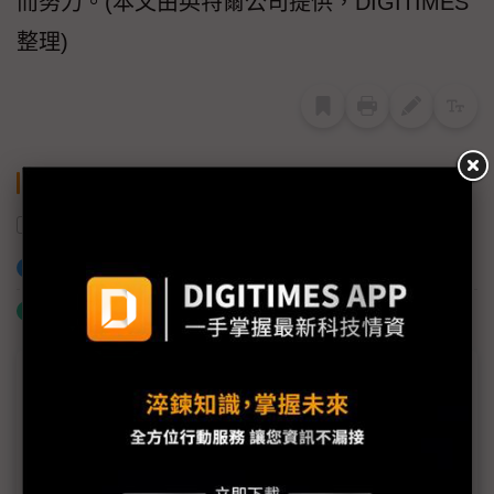
而努力。(本文由英特爾公司提供，DIGITIMES
整理)
關鍵字
AI
數位轉型
智慧醫療
英特爾
加入已選取到「關鍵字追蹤」
什麼是「關鍵字追蹤」
商情專輯－數位轉型專網
2022智造轉型大調查(上)系統整合與人才成首要課
題、ESG列升級目標