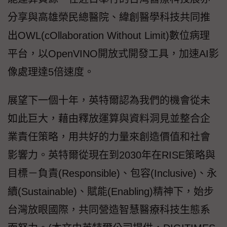
分享與高雄榮民總醫院、緯創醫學科技共同推
出OWL(cOllaboration Without Limit)數位病理
平台，以OpenVINO開放式開發工具，加速AI影
像處理達5倍速度。
展望下一個十年，英特爾認為我們的機會從未
如此巨大，藉由釋放運算與資料洞見並整合企
業責任策略，用共好的力量來創造價值和社會
影響力。英特爾從現在到2030年在RISE策略與
目標－負責(Responsible)、包容(Inclusive)、永
續(Sustainable)、賦能(Enabling)精神下，始步
台灣放眼國際，共同營造智慧醫療科技生態系