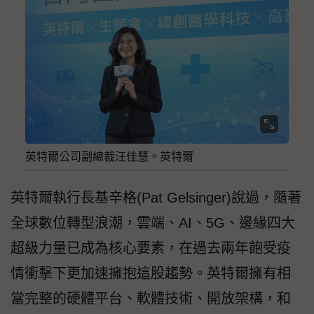
英特爾公司副總裁汪佳慧。英特爾
英特爾執行長基辛格(Pat Gelsinger)說過，隨著
全球數位轉型浪潮，雲端、AI、5G、邊緣四大
超級力量已成為核心要素，在過去兩年飽受疫
情衝擊下更加速擁抱這股趨勢。英特爾擁有相
當完整的硬體平台、軟體技術、開放架構，和