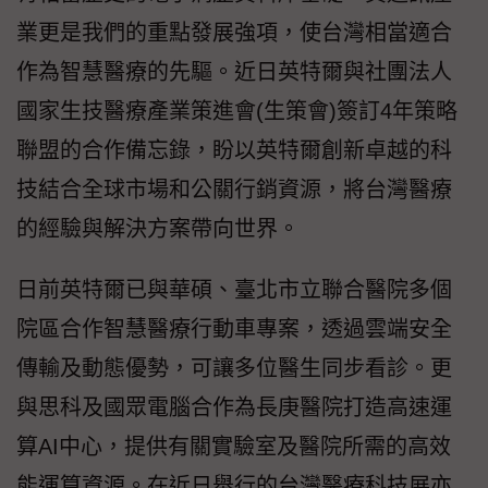
業更是我們的重點發展強項，使台灣相當適合
作為智慧醫療的先驅。近日英特爾與社團法人
國家生技醫療產業策進會(生策會)簽訂4年策略
聯盟的合作備忘錄，盼以英特爾創新卓越的科
技結合全球市場和公關行銷資源，將台灣醫療
的經驗與解決方案帶向世界。
日前英特爾已與華碩、臺北市立聯合醫院多個
院區合作智慧醫療行動車專案，透過雲端安全
傳輸及動態優勢，可讓多位醫生同步看診。更
與思科及國眾電腦合作為長庚醫院打造高速運
算AI中心，提供有關實驗室及醫院所需的高效
能運算資源。在近日舉行的台灣醫療科技展亦