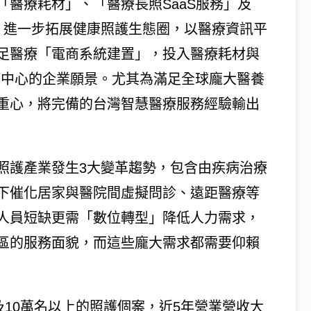
醫療耗材」、「醫療長照SaaS服務」及
，進一步拓展健康照護生態圈，以醫療資訊平
足醫療「電商系統建置」，投入醫療耗材與
ife」為中心的企業願景。尤其為滿足全球龐大醫養
重心，將完備的台灣智慧醫療服務經驗輸出
照護產業發生3大變革趨勢，包含由疾病治療
下催化居家與醫院間虛擬問診、遠距醫療等
人員短缺更需「數位轉型」降低人力需求，
區的服務面貌，而這些龐大需求都需要仰賴
及10萬名以上的照護個案，近5年營業營收大