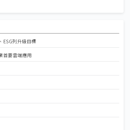
、ESG列升級目標
造業首要雲端應用