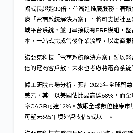
幅成長超過30倍，並漸進推展服務。著眼
療「電商系統解決方案」，將可支援社區
城平台系統，並可串接既有ERP模組，
本，一站式完成售後作業流程，以電商服
諾亞克科技「電商系統解決方案」暫以醫藥
倍的電商客戶數，未來也考慮將電商系統
據工研院市場分析，預計2023年全球智慧醫療照護(
美元，其中以美國佔比最高達68%，而全球
率CAGR可達12%。放眼全球數位健康
可望未來5年境外營收佔5成以上。