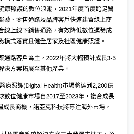
健康照護的數位浪潮，2021年度首度跨足醫
醫藥、零售通路及品牌客戶快速建置線上商
整合線上線下銷售通路，有效降低數位運營成
務模式落實且健全居家及社區健康照護。
通路客戶為主，2022年將大幅預計成長3-5
解決方案拓展至其他產業。
Digital Health)市場將達到2,200億
數位健康市場自2017至2023年，複合成長
市場成長商機，諾亞克科技將專注海外市場，