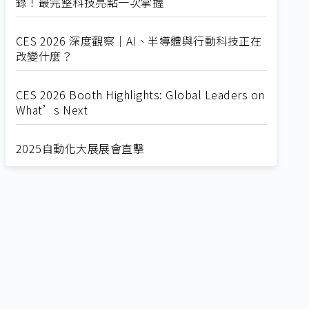
錄！最完整科技亮點一次掌握
CES 2026 深度觀察｜AI、半導體與行動科技正在
改變什麼？
CES 2026 Booth Highlights: Global Leaders on
What’s Next
2025自動化大展展會直擊
Straight from SEMICON 2025
2025 SEMICON展會直擊
🔥2025 COMPUTEX 展場直擊！🔥AI應用全面進
化！