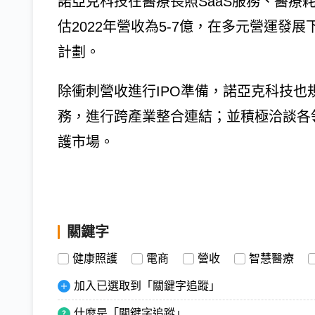
諾亞克科技在醫療長照SaaS服務、醫療
估2022年營收為5-7億，在多元營運發展
計劃。
除衝刺營收進行IPO準備，諾亞克科技也規
務，進行跨產業整合連結；並積極洽談各
護市場。
關鍵字
健康照護
電商
營收
智慧醫療
加入已選取到「關鍵字追蹤」
什麼是「關鍵字追蹤」