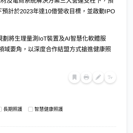
耗材及電商系統解決方案三大營運支柱下，預
下預計於2023年達10億營收目標，並啟動IPO
劃將生理量測IoT裝置及AI智慧化軟體服
領域要角，以深度合作結盟方式搶進健康照
長期照護
智慧健康照護