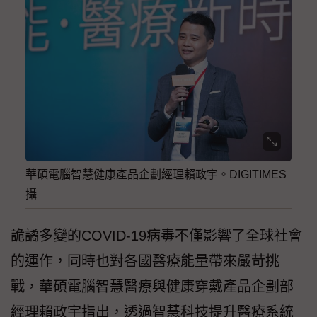
華碩電腦智慧健康產品企劃經理賴政宇。DIGITIMES
攝
詭譎多變的COVID-19病毒不僅影響了全球社會
的運作，同時也對各國醫療能量帶來嚴苛挑
戰，華碩電腦智慧醫療與健康穿戴產品企劃部
經理賴政宇指出，透過智慧科技提升醫療系統