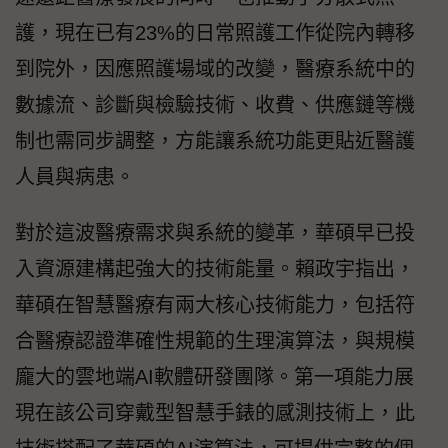
護，現在已有23%的日常照護工作從院內轉移
到院外，因應照護場域的改變，醫療系統中的
數據流、診斷與檢驗技術、收費、供應鏈等機
制也需同步調整，方能讓系統功能更貼近醫護
人員與病患。
對於這波醫療需求與系統的變革，華碩早已投
入資源建構起強大的技術能量。賴政宇指出，
華碩在智慧醫療有兩大核心技術能力，包括符
合醫療認證準確性規範的生理演算法，與規模
龐大的雲地端AI軟體研發團隊。第一項能力展
現在該公司穿戴型智慧手錶的感測技術上，此