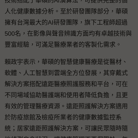
技術搭配了華碩的AI演算法，可提供完整的個
人化健康數據分析。至於研發團隊部分，華碩
擁有台灣最大的AI研發團隊，旗下工程師超過
500名，在影像與聲音辨識方面均有卓越技術與
豐富經驗，可滿足醫療業者的客製化需求。
賴政宇表示，華碩的智慧健康醫療是從醫材、
軟體、人工智慧到雲端全方位發展，其穿戴式
解決方案搭配遠距醫療照護服務和平台，可在
不同場域協助醫護端和使用者降低負擔，且更
有效的管理醫療資源。遠距照護解決方案適用
於防疫旅館及檢疫所業者的健康數據監控系
統；居家遠距照護解決方案，可讓民眾隨時隨