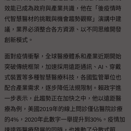
效能已成為政府與產業共識，他在「後疫情時
代智慧醫材的挑戰與機會趨勢觀察」演講中建
議，業界必須整合各方資源、以不同思維開發
創新模式。
面對疫情衝擊，全球醫療體系和產業近期開始
突破傳統框架，加速採用遠距通訊、AI、穿戴
式裝置等多種智慧醫療科技，各國監管單位也
配合產業需求，逐步降低法規限制。賴政宇進
一步表示，此趨勢正在加快之中，他以遠距醫
療為例，美國2019年的線上問診僅佔醫院診療
的4%，2020年此數字一舉提升到30%。疫情加
速遠距醫療發展的同時，也推動了分散式照