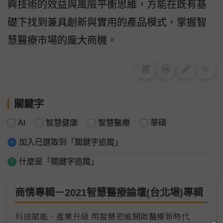
興技術的效益與風險平衡思維，方能在既有基
礎下找到兼具創新與實用的產品模式，掌握智
慧醫療市場的龐大商機。
關鍵字
AI
智慧健康
智慧醫療
華碩
加入已選取到「關鍵字追蹤」
什麼是「關鍵字追蹤」
商情專輯－2021智慧醫療論壇(台北場)專輯
科技賦能、產業升級 用智慧思維開啟醫療新時代