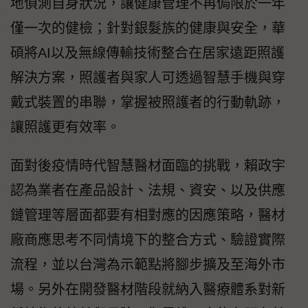
地偵測自身狀況，讓健康管理不再侷限於一年
僅一次的健檢；針對銀髮族的健康與安全，華
碩將AI以及無線傳輸技術整合在居家遠距照護
解決方案，照護者與家人可透過智慧手機與穿
戴式裝置的串聯，掌握被照護者的行動軌跡，
讓照護更有效率。
面對後疫情時代智慧醫材面臨的挑戰，賴政宇
認為業者在產品設計、法規、資安、以及供應
鏈管理等層面都要有相對應的因應策略，醫材
廠商應思考不同情境下的整合方式、驗證實際
流程，並以台灣為示範點將腳步擴及至海外市
場。另外在開發醫材階段就納入醫療體系對新