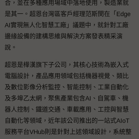
合，並在多種應用場域中落地使用，製造業就
是其一。超恩台灣區客戶經理范斯閔在「Edge
AI實現無人化智慧工廠」議題中，就針對工廠
邊緣設備的建構思維與解決方案發表精采演
說。
超恩是樺漢旗下子公司，其核心技術為嵌入式
電腦設計，產品應用領域包括機器視覺、類比
及數位影像分析監控、智能控制、工業自動化
及多埠乙太網，聚焦產業包含AI、自駕車、機
器人控制、鐵道交通、車載應用、工控與智慧
自動化等領域，近年該公司推出的一站式AIoT
服務平台VHub則是針對上述領域設計，系統整