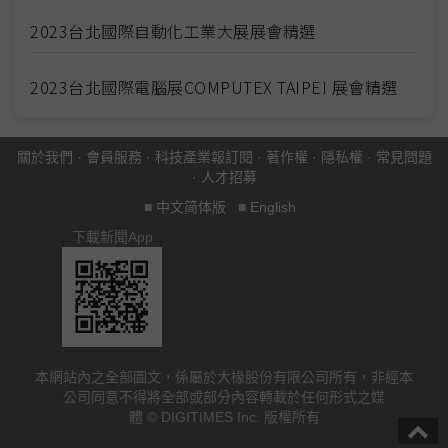
2023台北國際自動化工業大展展會精選
2023台北國際電腦展COMPUTEX TAIPEI 展會精選
關於我們
·
會員服務
·
科技產業報訂閱
·
著作權
·
隱私權
·
常見問題
·
人才招募
■
中文简体版
■
English
下載新聞App
本網站內之全部圖文，係屬於大椽股份有限公司所有，非經本
公司同意不得將全部或部分內容轉載於任何形式之媒
體 © DIGITIMES Inc. 版權所有