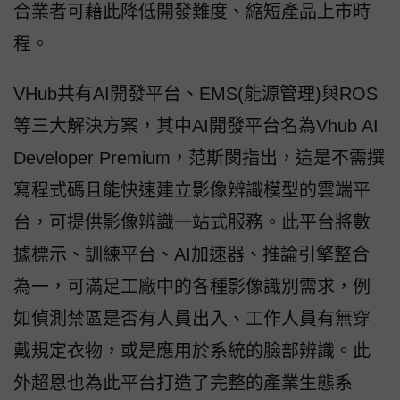
合業者可藉此降低開發難度、縮短產品上市時
程。
VHub共有AI開發平台、EMS(能源管理)與ROS
等三大解決方案，其中AI開發平台名為Vhub AI
Developer Premium，范斯閔指出，這是不需撰
寫程式碼且能快速建立影像辨識模型的雲端平
台，可提供影像辨識一站式服務。此平台將數
據標示、訓練平台、AI加速器、推論引擎整合
為一，可滿足工廠中的各種影像識別需求，例
如偵測禁區是否有人員出入、工作人員有無穿
戴規定衣物，或是應用於系統的臉部辨識。此
外超恩也為此平台打造了完整的產業生態系