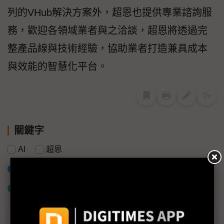
列的VHub解決方案外，超恩也提供專業諮詢服
務，歡迎各領域業者與之洽談，超恩將透過完
整產品線與技術經驗，協助業者打造兼具成本
與效能的智慧化平台。
關鍵字
AI
超恩
加入已選取到「關鍵字追蹤」
什麼是「關鍵字追蹤」
商情專輯－2021智慧工廠論壇(新竹)專輯