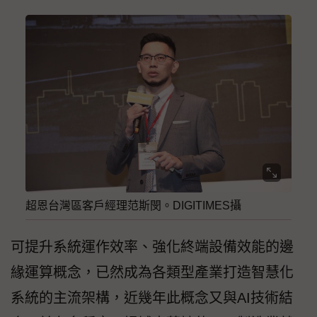
超恩台灣區客戶經理范斯閔。DIGITIMES攝
可提升系統運作效率、強化終端設備效能的邊
緣運算概念，已然成為各類型產業打造智慧化
系統的主流架構，近幾年此概念又與AI技術結