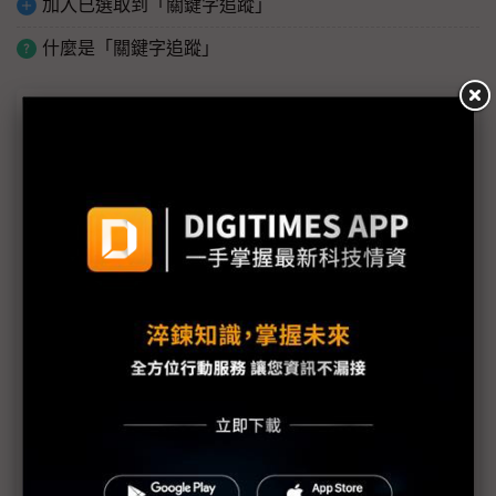
加入已選取到「關鍵字追蹤」
什麼是「關鍵字追蹤」
商情專輯－2023 SEMICON Taiwan
半導體人才培育至上 研發、女力、多元同步發展
英國半導體商務代表團首度訪台參加 2023 國際半導
體展
從高速運算到AI，3D IC成高階晶片量產終極解方
東捷科技部署高階雷射應用掌握新契機
全球半導體供應鏈的變革與挑戰
AI世代的半導體技術發展