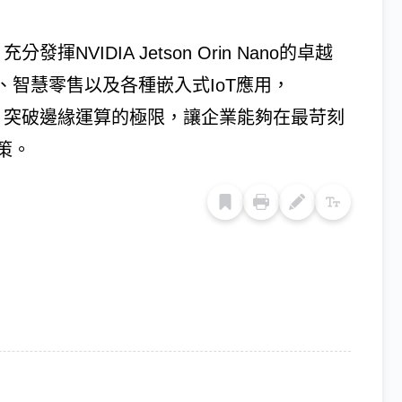
NVIDIA Jetson Orin Nano的卓越
智慧零售以及各種嵌入式IoT應用，
力，突破邊緣運算的極限，讓企業能夠在最苛刻
策。