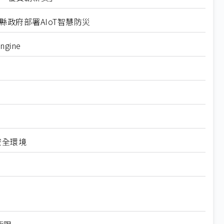
政府部署AIoT智慧防災
gine
安全環境