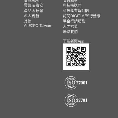
智慧應用
會員服務
雲端 & 資安
科技椽送門
產品 & 研發
科技產業報訂閱
AI & 創新
訂閱DIGITIMES行動版
其他
整合行銷服務
AI EXPO Taiwan
人才招募
聯絡我們
下載新聞App