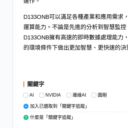
運作。
D133ONB可以滿足各種產業和應用需求，充分發揮
運算能力。不論是先進的分析到智慧監控、
D133ONB擁有高速的即時數據處理能
的環境條件下做出更加智慧、更快速的決
關鍵字
AI
NVIDIA
邊緣AI
圓剛
加入已選取到「關鍵字追蹤」
什麼是「關鍵字追蹤」