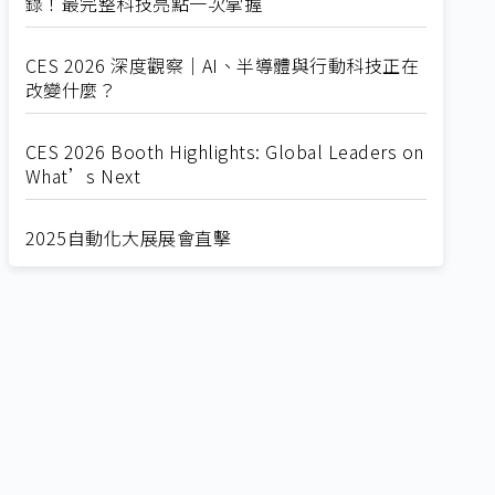
錄！最完整科技亮點一次掌握
CES 2026 深度觀察｜AI、半導體與行動科技正在
改變什麼？
CES 2026 Booth Highlights: Global Leaders on
What’s Next
2025自動化大展展會直擊
Straight from SEMICON 2025
2025 SEMICON展會直擊
🔥2025 COMPUTEX 展場直擊！🔥AI應用全面進
化！