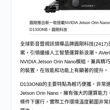
圓剛推出新一款搭載NVIDIA Jetson Orin Na
D133ONB。圓剛科技
全球影音暨視訊領導品牌圓剛科技(2417
案，引領邊緣人工智慧運算新浪潮。AVerMed
NVIDIA Jetson Orin Nano模
的裝置，在效能和功能上有顯著的提升。
D133ONB的主要特點為輕巧便攜，非常適
Jetson Orin Nano，擁有強大的
條件下運行，實際工作環境溫度範圍非常廣泛