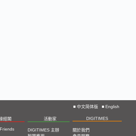
■
中文简体版
■
English
DIGITIMES
椽經閣
活動家
 Friends
DIGITIMES 主辦
關於我們