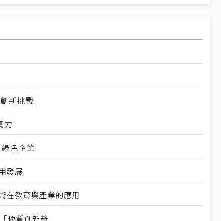
破創新挑戰
實力
向綠色企業
用發展
技術在教育與產業的應用
競賽「優質創新獎」