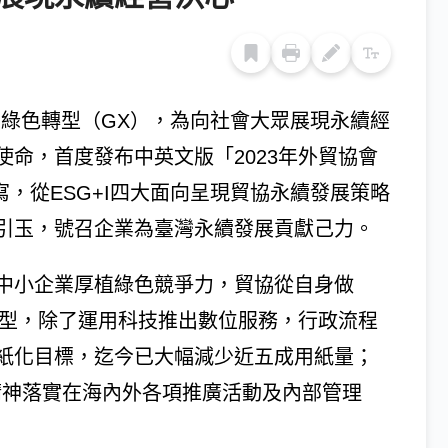
和綠色轉型（GX），為向社會大眾展現永續經
命，首度發布中英文版「2023年外貿協會
寫，從ESG+I四大面向呈現貿協永續發展策略
引玉，號召企業為臺灣永續發展貢獻己力。
中小企業厚植綠色競爭力，貿協從自身做
轉型，除了運用科技推出數位服務，行政流程
紙化目標，迄今已大幅減少近五成用紙量；
G精神落實在海內外各項推廣活動及內部管理