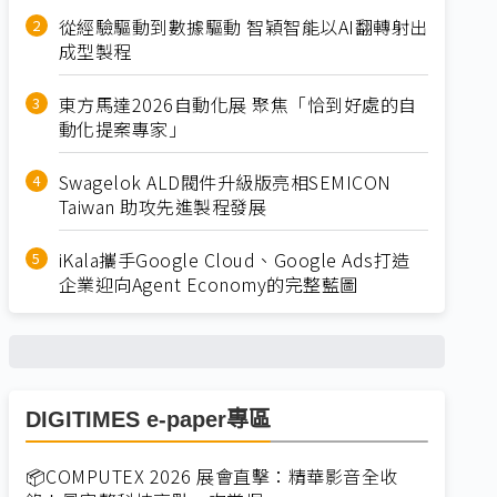
從經驗驅動到數據驅動 智穎智能以AI翻轉射出
成型製程
東方馬達2026自動化展 聚焦「恰到好處的自
動化提案專家」
Swagelok ALD閥件升級版亮相SEMICON
Taiwan 助攻先進製程發展
iKala攜手Google Cloud、Google Ads打造
企業迎向Agent Economy的完整藍圖
DIGITIMES e-paper專區
📦COMPUTEX 2026 展會直擊：精華影音全收