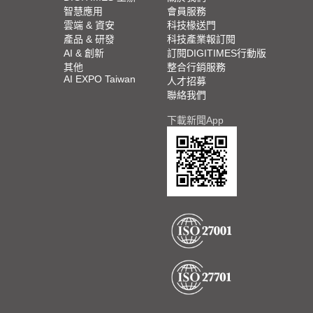
智慧應用
會員服務
雲端 & 資安
科技椽送門
產品 & 研發
科技產業報訂閱
AI & 創新
訂閱DIGITIMES行動版
其他
整合行銷服務
AI EXPO Taiwan
人才招募
聯絡我們
下載新聞App