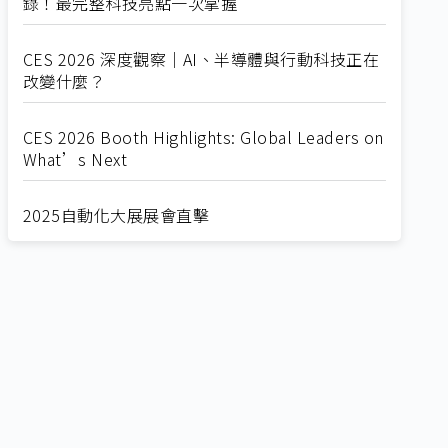
錄！最完整科技亮點一次掌握
CES 2026 深度觀察｜AI、半導體與行動科技正在
改變什麼？
CES 2026 Booth Highlights: Global Leaders on
What’s Next
2025自動化大展展會直擊
Straight from SEMICON 2025
2025 SEMICON展會直擊
🔥2025 COMPUTEX 展場直擊！🔥AI應用全面進
化！