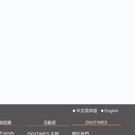
■
中文简体版
■
English
DIGITIMES
椽經閣
活動家
 Friends
DIGITIMES 主辦
關於我們