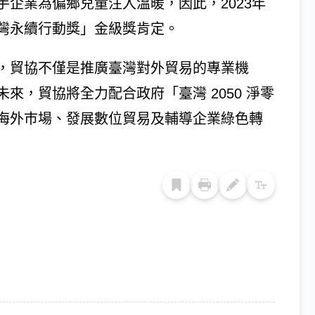
企業為偏鄉兒童注入溫暖，因此，2023年
灣永續行動獎」金級獎肯定。
，貿協不僅是推廣臺灣對外貿易的專業機
來，貿協將全力配合政府「臺灣 2050 淨零
海外巿場、發展數位貿易及輔導企業綠色轉