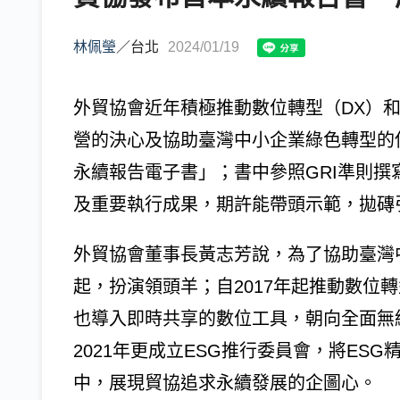
林佩瑩
／
台北
2024/01/19
外貿協會近年積極推動數位轉型（DX）
營的決心及協助臺灣中小企業綠色轉型的使
永續報告電子書」；書中參照GRI準則撰
及重要執行成果，期許能帶頭示範，拋磚
外貿協會董事長黃志芳說，為了協助臺灣
起，扮演領頭羊；自2017年起推動數位
也導入即時共享的數位工具，朝向全面無
2021年更成立ESG推行委員會，將ES
中，展現貿協追求永續發展的企圖心。