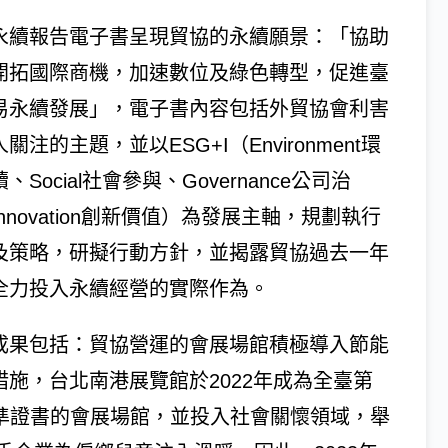
永續報告電子書呈現貿協的永續願景：「協助
開拓國際商機，加速數位及綠色轉型，促進臺
易永續發展」，電子書內容包括外貿協會利害
關注的主題，並以ESG+I（Environment環
、Social社會參與、Governance公司治
nnovation創新價值）為發展主軸，規劃執行
及策略，研擬行動方針，並揭露貿協過去一年
全力投入永續經營的實際作為。
成果包括：貿協營運的會展場館積極導入節能
措施，台北南港展覽館於2022年成為全臺第
查標準證書的會展場館，並投入社會關懷領域，舉