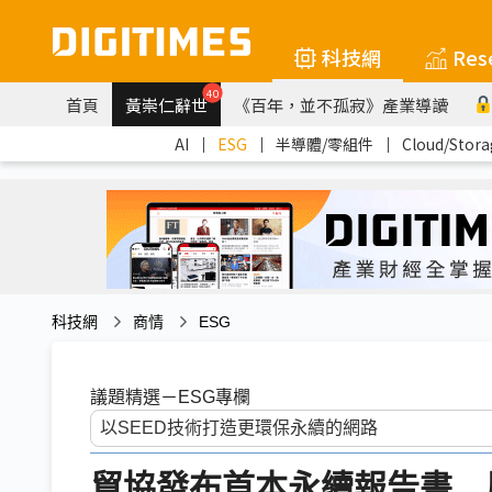
科技網
Res
40
首頁
黃崇仁辭世
《百年，並不孤寂》產業導讀
AI
｜
ESG
｜
半導體/零組件
｜
Cloud/Stora
科技網
商情
ESG
議題精選－ESG專欄
貿協發布首本永續報告書 