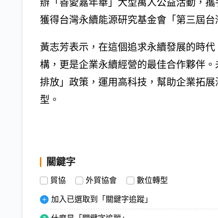
辦「善愛嘉年華」大型萬人公益活動，攜手
獲得台灣永續能源研究基金會「第三屆台
黃志芳表示，在這個追求永續發展的時代
構，更是企業永續經營的最佳合作夥伴。未
排放」政策，運用高科技，幫助企業拓展
型。
關鍵字
貿協
外貿協會
數位轉型
加入已選取到「關鍵字追蹤」