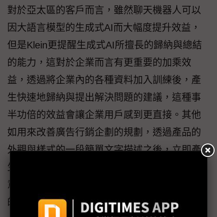
對於亞太區的客戶而言，雖然聊天機器人可以
因大語言模型的生成式AI而大幅度提升效益，
但是Klein更提醒生成式AI所擅長的歸納與總結
的能力，這對於企業而言有更重要的加乘效
益，透過將企業內的各種資料加入訓練後，產
生快速地歸納與提出解決問題的建議，這種事
半功倍的效益會讓企業用戶感到更直接。其他
如用來改善廣告行銷企劃的規劃，透過產品的
外觀與樣式的一段簡單文字描述之後，立即產
生數以百計產品的圖像，節省時效掌握快速創
意，激發企業內部的創造力，大幅提高生產力
的效益。