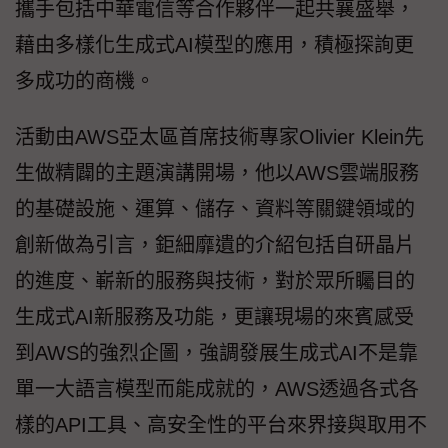
攜手包括中華電信等合作夥伴一起共襄盛舉，
藉由多樣化生成式AI模型的應用，積極探詢更
多成功的商機。
活動由AWS亞太區首席技術專家Olivier Klein先
生做精闢的主題演講開場，他以AWS雲端服務
的基礎設施、運算、儲存、資料等關鍵領域的
創新做為引言，鉅細靡遺的介紹包括自研晶片
的進度、嶄新的服務與技術，對於眾所矚目的
生成式AI新服務及功能，更讓現場的來賓感受
到AWS的強烈企圖，強調發展生成式AI不是靠
單一大語言模型而能成就的，AWS透過各式各
樣的API工具、高安全性的平台來界接與取用不