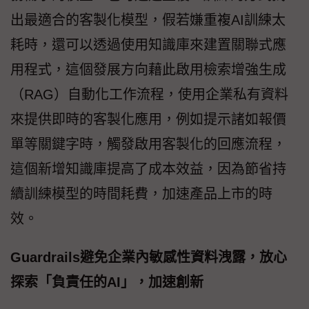
出最適合的客製化模型，假若嫌重複AI訓練太
耗時，還可以透過使用知識庫來建置關聯式應
用程式，這個發展方向藉此啟用檢索增強生成
（RAG）自動化工作流程，使用企業私有資料
來提供即時的客製化應用，例如提示諸如報價
單等關鍵字時，觸發啟用客製化的回應流程，
這個新增知識庫提高了成本效益，因為節省持
續訓練模型的時間耗費，加速產品上市的時
效。
Guardrails避免企業內敏感性資料洩露，放心
探索「負責任的AI」，加速創新