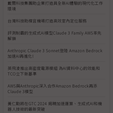
戴爾科技集團助企業打造具全新AI體驗的現代化工作
環境
台灣科技助樟宜機場打造高效室內定位服務
評測制霸的生成式AI模型Claude 3 Family AWS率先
解鎖
Anthropic Claude 3 Sonnet登陸 Amazon Bedrock
加速AI再進化!
英飛凌推出高密度電源模組 為AI資料中心的效能和
TCO立下新基準
AWS與Anthropic深入合作Amazon Bedrock再添
Claude 3模型
黃仁勳將在GTC 2024 揭曉加速運算、生成式AI和機
器人技術的最新突破