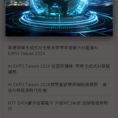
什麼是「關鍵字追蹤」
商情專輯－2024 AI EXPO Taiwan
Dynabook 亮相AI EXPO 2024：為企業客戶帶來新解
方
高通領軍生成式AI生態系齊聚年度最大AI盛會AI
EXPO Taiwan 2024
AI EXPO Taiwan 2024 從雲到邊緣 聚焦生成式AI發展
趨勢
AI EXPO Taiwan 2024齊聚產官學領袖制高視野 搶
佔AI新經濟時代先機
NTT DATA攜手吉嘉電子 升級MES系統 迎接智造新時
代