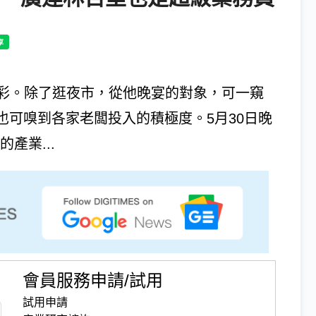
彩。除了逛夜市，從他晚宴的對象，可一窺
也可嗅到各家老闆投入的積極度。5月30日晚
產業...
會員服務申請/試用
試用申請