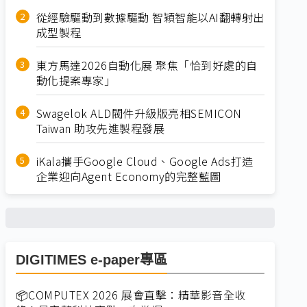
從經驗驅動到數據驅動 智穎智能以AI翻轉射出
成型製程
東方馬達2026自動化展 聚焦「恰到好處的自
動化提案專家」
Swagelok ALD閥件升級版亮相SEMICON
Taiwan 助攻先進製程發展
iKala攜手Google Cloud、Google Ads打造
企業迎向Agent Economy的完整藍圖
DIGITIMES e-paper專區
📦COMPUTEX 2026 展會直擊：精華影音全收