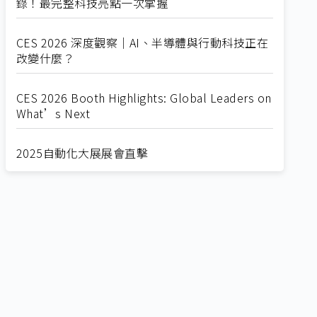
錄！最完整科技亮點一次掌握
CES 2026 深度觀察｜AI、半導體與行動科技正在
改變什麼？
CES 2026 Booth Highlights: Global Leaders on
What’s Next
2025自動化大展展會直擊
Straight from SEMICON 2025
2025 SEMICON展會直擊
🔥2025 COMPUTEX 展場直擊！🔥AI應用全面進
化！