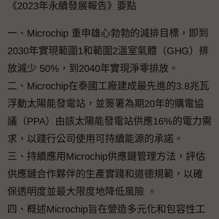
《2023年永續發展報告》要點
一、Microchip 重申雄心勃勃的減排目標，即到
2030年實現範圍1和範圍2溫室氣體（GHG）排
放減少 50%，到2040年實現淨零排放。
二、Microchip在泰國工廠建成最先進的3.8兆瓦
浮動太陽能發電站，並簽署為期20年的購電協
議（PPA）由該太陽能發電站供應16%的電力需
求，以踐行公司使用可持續能源的承諾。
三、持續應用Microchip供應鏈管理方法，評估
供應鏈合作夥伴的生產實踐和道德規範，以確
保透明度並最大限度地降低風險 。
四、概述Microchip旨在營造多元化和包容性工