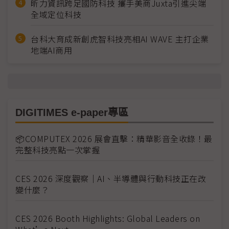
昕力資訊跨足國防科技 攜手美商Juxta引進尖端
全域定位科技
台科大育成新創虎智科技亮相AI WAVE 主打企業
地端AI商用
DIGITIMES e-paper專區
📦COMPUTEX 2026 展會直擊：精華影音全收錄！最
完整科技亮點一次掌握
CES 2026 深度觀察｜AI、半導體與行動科技正在改
變什麼？
CES 2026 Booth Highlights: Global Leaders on