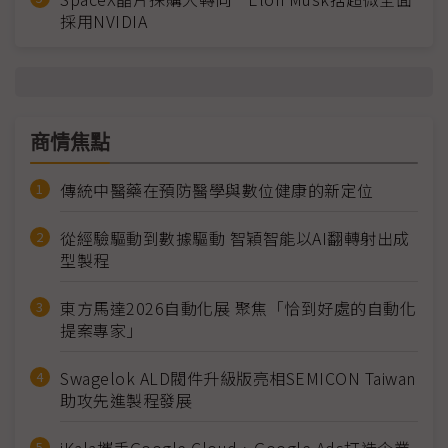
採用NVIDIA
商情焦點
傳統中醫藥在預防醫學與數位健康的新定位
從經驗驅動到數據驅動 智穎智能以AI翻轉射出成
型製程
東方馬達2026自動化展 聚焦「恰到好處的自動化
提案專家」
Swagelok ALD閥件升級版亮相SEMICON Taiwan
助攻先進製程發展