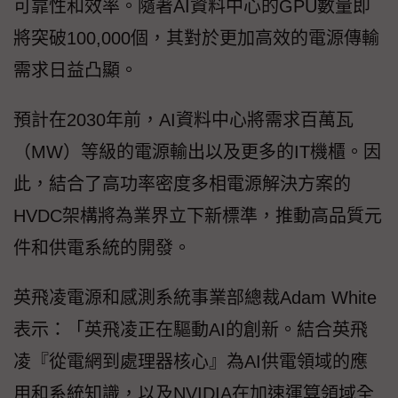
可靠性和效率。隨著AI資料中心的GPU數量即
將突破100,000個，其對於更加高效的電源傳輸
需求日益凸顯。
預計在2030年前，AI資料中心將需求百萬瓦
（MW）等級的電源輸出以及更多的IT機櫃。因
此，結合了高功率密度多相電源解決方案的
HVDC架構將為業界立下新標準，推動高品質元
件和供電系統的開發。
英飛凌電源和感測系統事業部總裁Adam White
表示：「英飛凌正在驅動AI的創新。結合英飛
凌『從電網到處理器核心』為AI供電領域的應
用和系統知識，以及NVIDIA在加速運算領域全